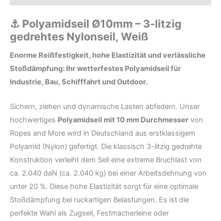
⚓ Polyamidseil Ø10mm – 3-litzig
gedrehtes Nylonseil, Weiß
Enorme Reißfestigkeit, hohe Elastizität und verlässliche
Stoßdämpfung: Ihr wetterfestes Polyamidseil für
Industrie, Bau, Schifffahrt und Outdoor.
Sichern, ziehen und dynamische Lasten abfedern. Unser
hochwertiges
Polyamidseil mit 10 mm Durchmesser
von
Ropes and More wird in Deutschland aus erstklassigem
Polyamid (Nylon) gefertigt. Die klassisch 3-litzig gedrehte
Konstruktion verleiht dem Seil eine extreme Bruchlast von
ca. 2.040 daN (ca. 2.040 kg) bei einer Arbeitsdehnung von
unter 20 %. Diese hohe Elastizität sorgt für eine optimale
Stoßdämpfung bei ruckartigen Belastungen. Es ist die
perfekte Wahl als Zugseil, Festmacherleine oder