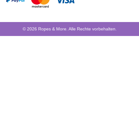
© 2026 Ropes & More. Alle Rechte vorbehalten.