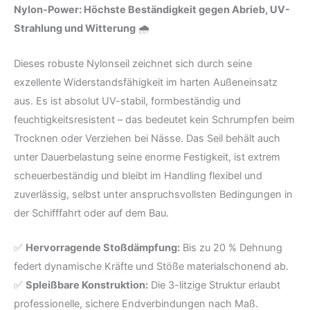
Nylon-Power: Höchste Beständigkeit gegen Abrieb, UV-
Strahlung und Witterung
🌧️
Dieses robuste Nylonseil zeichnet sich durch seine
exzellente Widerstandsfähigkeit im harten Außeneinsatz
aus. Es ist absolut UV-stabil, formbeständig und
feuchtigkeitsresistent – das bedeutet kein Schrumpfen beim
Trocknen oder Verziehen bei Nässe. Das Seil behält auch
unter Dauerbelastung seine enorme Festigkeit, ist extrem
scheuerbeständig und bleibt im Handling flexibel und
zuverlässig, selbst unter anspruchsvollsten Bedingungen in
der Schifffahrt oder auf dem Bau.
✅
Hervorragende Stoßdämpfung:
Bis zu 20 % Dehnung
federt dynamische Kräfte und Stöße materialschonend ab.
✅
Spleißbare Konstruktion:
Die 3-litzige Struktur erlaubt
professionelle, sichere Endverbindungen nach Maß.