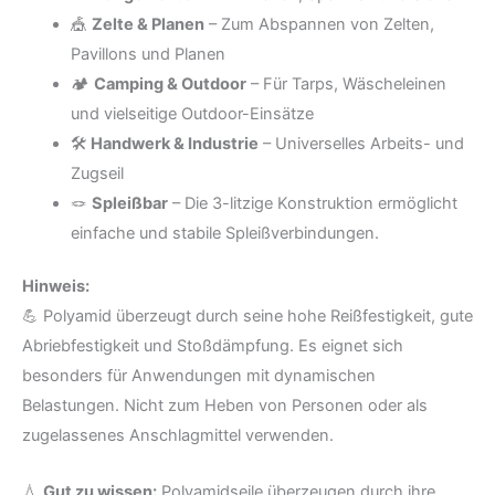
🎪
Zelte & Planen
– Zum Abspannen von Zelten,
Pavillons und Planen
🏕️
Camping & Outdoor
– Für Tarps, Wäscheleinen
und vielseitige Outdoor-Einsätze
🛠️
Handwerk & Industrie
– Universelles Arbeits- und
Zugseil
🪢
Spleißbar
– Die 3-litzige Konstruktion ermöglicht
einfache und stabile Spleißverbindungen.
Hinweis:
💪 Polyamid überzeugt durch seine hohe Reißfestigkeit, gute
Abriebfestigkeit und Stoßdämpfung. Es eignet sich
besonders für Anwendungen mit dynamischen
Belastungen. Nicht zum Heben von Personen oder als
zugelassenes Anschlagmittel verwenden.
💧
Gut zu wissen:
Polyamidseile überzeugen durch ihre