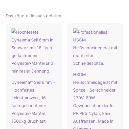
Das könnte dir auch gefallen …
HSGM
Dyneema® Seil 6mm –
Heißschneidegerät mit
Hochfestes
Spitze – Seilschneider
Leichttauwerk, 16-
230V, 60W
fach geflochtener
Gewebeschneider für
Polyester-Mantel,
PP PES Nylon, kein
1500kg Bruchlast
Ausfransen, Made in
Germany