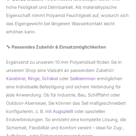
hohe Festigkeit und Dehnbarkeit. Als materialtypische
Eigenschaft nimmt Polyamid Feuchtigkeit auf, wodurch sich
das Eigengewicht bei längerem Wasserkontakt leicht
erhöhen kann.
🔧 Passendes Zubehör & Einsatzmöglichkeiten
Ergänzend zu unserem 10 mm Polyamidseil finden Sie in
unserem Shop eine Vielzahl an passendem Zubehör:
Karabiner
,
Ringe
,
Schäkel
oder
Seilklemmen
ermöglichen
eine individuelle Befestigung und sichere Verbindung für
jede Anwendung. Ob für Industrie, Bau, Schifffahrt oder
Outdoor-Abenteuer, Sie können das Seil maßgeschneidert
konfigurieren, z. B. mit
Augspleiß
oder speziellen
Endverbindungen. So entsteht eine komplette Lösung, die
Sicherheit, Flexibilität und Komfort vereint – ideal für Zug-,