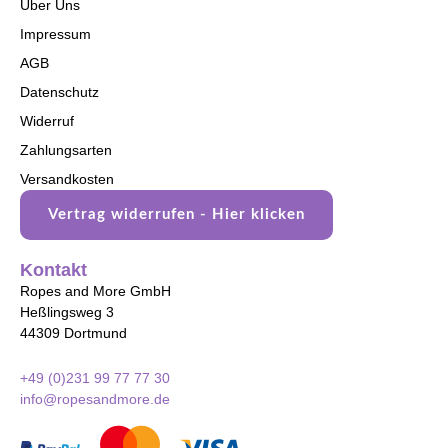
Über Uns
Impressum
AGB
Datenschutz
Widerruf
Zahlungsarten
Versandkosten
Vertrag widerrufen - Hier klicken
Kontakt
Ropes and More GmbH
Heßlingsweg 3
44309 Dortmund
+49 (0)231 99 77 77 30
info@ropesandmore.de