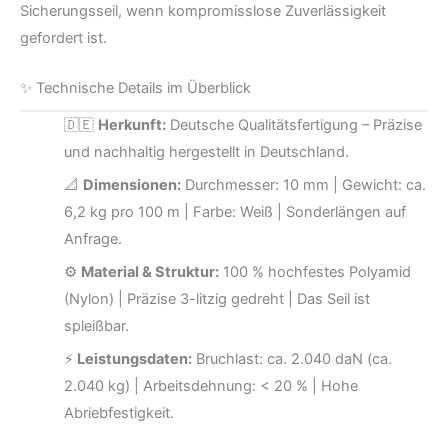
Sicherungsseil, wenn kompromisslose Zuverlässigkeit
gefordert ist.
✨ Technische Details im Überblick
🇩🇪
Herkunft:
Deutsche Qualitätsfertigung – Präzise
und nachhaltig hergestellt in Deutschland.
📐
Dimensionen:
Durchmesser: 10 mm | Gewicht: ca.
6,2 kg pro 100 m | Farbe: Weiß | Sonderlängen auf
Anfrage.
⚙️
Material & Struktur:
100 % hochfestes Polyamid
(Nylon) | Präzise 3-litzig gedreht | Das Seil ist
spleißbar.
⚡
Leistungsdaten:
Bruchlast: ca. 2.040 daN (ca.
2.040 kg) | Arbeitsdehnung: < 20 % | Hohe
Abriebfestigkeit.