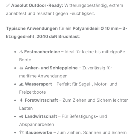
✅
Absolut Outdoor-Ready:
Witterungsbeständig, extrem
abriebfest und resistent gegen Feuchtigkeit.
Typische Anwendungen
für ein
Polyamidseil Ø 10 mm – 3-
litzig gedreht, 2040 daN Bruchlast
:
⚓
Festmacherleine
– Ideal für kleine bis mittelgroße
Boote
🚤
Anker- und Schleppleine
– Zuverlässig für
maritime Anwendungen
🌊
Wassersport
– Perfekt für Segel-, Motor- und
Freizeitboote
🌲
Forstwirtschaft
– Zum Ziehen und Sichern leichter
Lasten
🚜
Landwirtschaft
– Für Befestigungs- und
Abspannarbeiten
🏗️
Baugewerbe
– Zum Ziehen, Spannen und Sichern