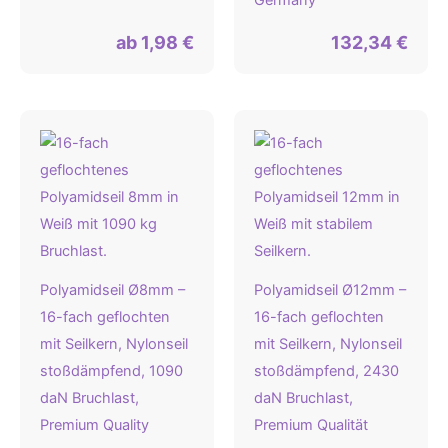
ab
1,98
€
132,34
€
Polyamidseil Ø8mm –
Polyamidseil Ø12mm –
16-fach geflochten
16-fach geflochten
mit Seilkern, Nylonseil
mit Seilkern, Nylonseil
stoßdämpfend, 1090
stoßdämpfend, 2430
daN Bruchlast,
daN Bruchlast,
Premium Quality
Premium Qualität