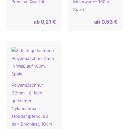
Premium Qualität
Meterware – 100m
Spule
ab
0,21
€
ab
0,53
€
Polyamidschnur
Ø2mm – 8-fach
geflochten,
Nylonschnur
stoßdämpfend, 90
daN Bruchlast, 100m