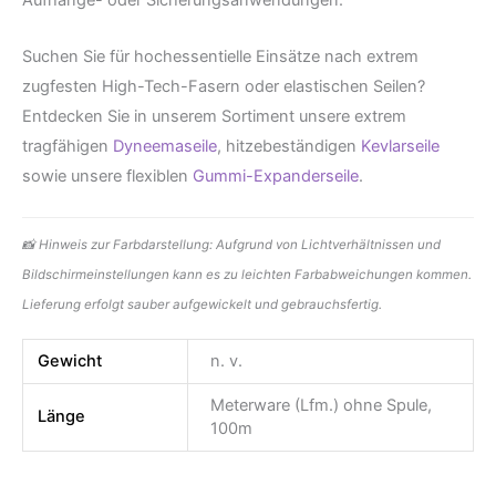
Aufhänge- oder Sicherungsanwendungen.
Suchen Sie für hochessentielle Einsätze nach extrem
zugfesten High-Tech-Fasern oder elastischen Seilen?
Entdecken Sie in unserem Sortiment unsere extrem
tragfähigen
Dyneemaseile
, hitzebeständigen
Kevlarseile
sowie unsere flexiblen
Gummi-Expanderseile
.
📸 Hinweis zur Farbdarstellung: Aufgrund von Lichtverhältnissen und
Bildschirmeinstellungen kann es zu leichten Farbabweichungen kommen.
Lieferung erfolgt sauber aufgewickelt und gebrauchsfertig.
Gewicht
n. v.
Meterware (Lfm.) ohne Spule,
Länge
100m