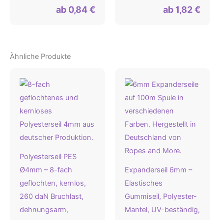
ab
0,84
€
ab
1,82
€
Ähnliche Produkte
Polyesterseil PES
Ø4mm – 8-fach
Expanderseil 6mm –
geflochten, kernlos,
Elastisches
260 daN Bruchlast,
Gummiseil, Polyester-
dehnungsarm,
Mantel, UV-beständig,