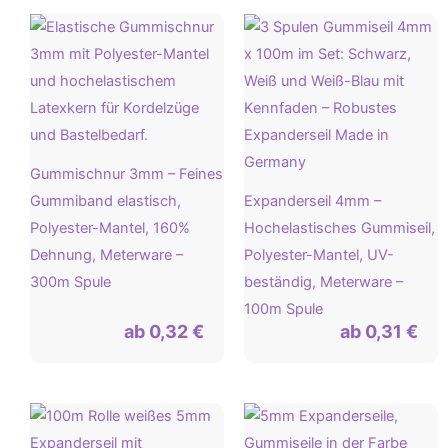
Gummischnur 3mm – Feines
Gummiband elastisch,
Expanderseil 4mm –
Polyester-Mantel, 160%
Hochelastisches Gummiseil,
Dehnung, Meterware –
Polyester-Mantel, UV-
300m Spule
beständig, Meterware –
100m Spule
ab
0,32
€
ab
0,31
€