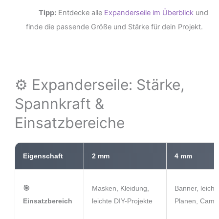
Tipp:
Entdecke alle
Expanderseile im Überblick
und
finde die passende Größe und Stärke für dein Projekt.
⚙️ Expanderseile: Stärke,
Spannkraft &
Einsatzbereiche
Eigenschaft
2 mm
4 mm
🎯
Masken, Kleidung,
Banner, leicht
Einsatzbereich
leichte DIY-Projekte
Planen, Camp