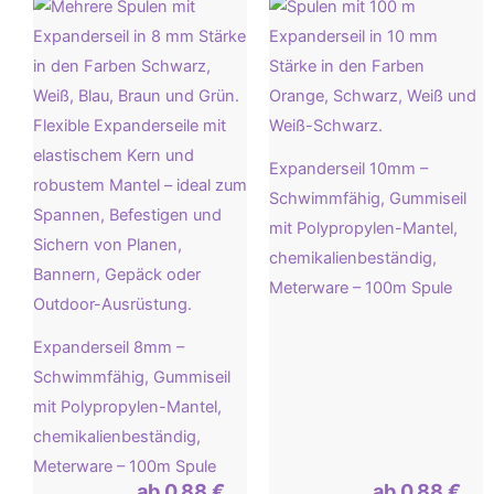
Expanderseil 10mm –
Schwimmfähig, Gummiseil
mit Polypropylen-Mantel,
chemikalienbeständig,
Meterware – 100m Spule
Expanderseil 8mm –
Schwimmfähig, Gummiseil
mit Polypropylen-Mantel,
chemikalienbeständig,
Meterware – 100m Spule
ab
0,88
€
ab
0,88
€