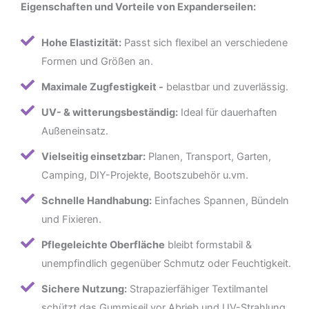
Eigenschaften und Vorteile von Expanderseilen:
Hohe Elastizität:
Passt sich flexibel an verschiedene
Formen und Größen an.
Maximale Zugfestigkeit -
belastbar und zuverlässig.
UV- & witterungsbeständig:
Ideal für dauerhaften
Außeneinsatz.
Vielseitig einsetzbar:
Planen, Transport, Garten,
Camping, DIY-Projekte, Bootszubehör u.vm.
Schnelle Handhabung:
Einfaches Spannen, Bündeln
und Fixieren.
Pflegeleichte Oberfläche
bleibt formstabil &
unempfindlich gegenüber Schmutz oder Feuchtigkeit.
Sichere Nutzung:
Strapazierfähiger Textilmantel
schützt das Gummiseil vor Abrieb und UV-Strahlung.