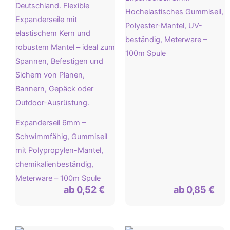
Hochelastisches Gummiseil,
Polyester-Mantel, UV-
beständig, Meterware –
100m Spule
Expanderseil 6mm –
Schwimmfähig, Gummiseil
mit Polypropylen-Mantel,
chemikalienbeständig,
Meterware – 100m Spule
ab
0,52
€
ab
0,85
€