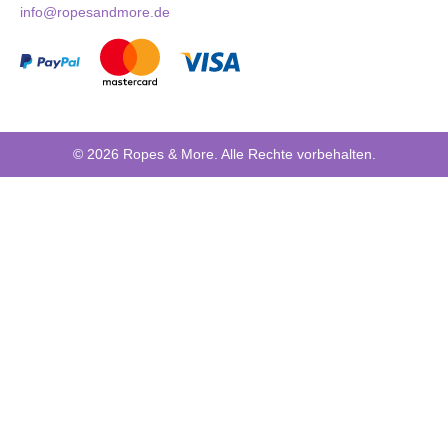
info@ropesandmore.de
© 2026 Ropes & More. Alle Rechte vorbehalten.