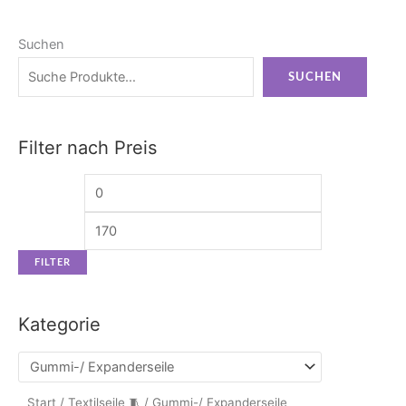
Suchen
Min.
Max.
Preis
Preis
SUCHEN
Filter nach Preis
FILTER
Kategorie
Start
/
Textilseile 🧵
/ Gummi-/ Expanderseile