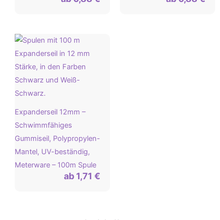
Expanderseil 12mm –
Schwimmfähiges
Gummiseil, Polypropylen-
Mantel, UV-beständig,
Meterware – 100m Spule
ab
1,71
€