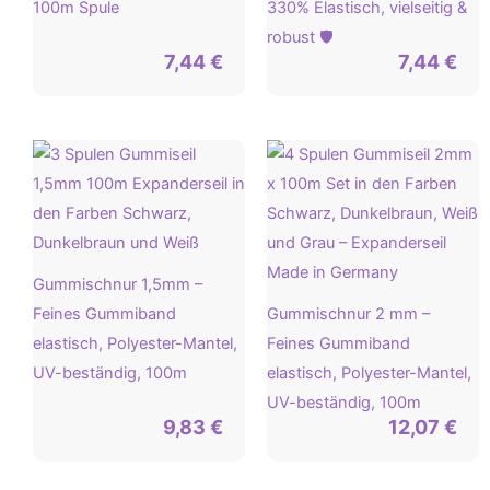
100m Spule
330% Elastisch, vielseitig &
robust 🛡️
7,44
€
7,44
€
Gummischnur 1,5mm –
Feines Gummiband
Gummischnur 2 mm –
elastisch, Polyester-Mantel,
Feines Gummiband
UV-beständig, 100m
elastisch, Polyester-Mantel,
UV-beständig, 100m
9,83
€
12,07
€