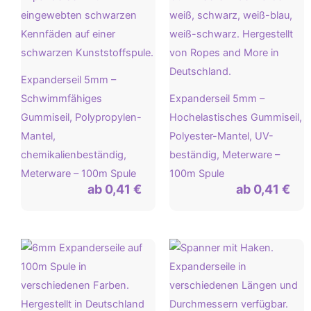
Expanderseil 5mm –
Schwimmfähiges
Expanderseil 5mm –
Gummiseil, Polypropylen-
Hochelastisches Gummiseil,
Mantel,
Polyester-Mantel, UV-
chemikalienbeständig,
beständig, Meterware –
Meterware – 100m Spule
100m Spule
ab
0,41
€
ab
0,41
€