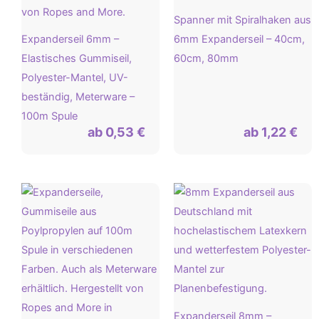
Spanner mit Spiralhaken aus
Expanderseil 6mm –
6mm Expanderseil – 40cm,
Elastisches Gummiseil,
60cm, 80mm
Polyester-Mantel, UV-
beständig, Meterware –
100m Spule
ab
0,53
€
ab
1,22
€
Expanderseil 8mm –