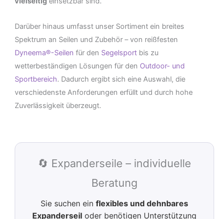
vielseitig
einsetzbar sind.
Darüber hinaus umfasst unser Sortiment ein breites
Spektrum an Seilen und Zubehör – von reißfesten
Dyneema®-Seilen
für den
Segelsport
bis zu
wetterbeständigen Lösungen für den
Outdoor- und
Sportbereich
. Dadurch ergibt sich eine Auswahl, die
verschiedenste Anforderungen erfüllt und durch hohe
Zuverlässigkeit überzeugt.
🔄 Expanderseile – individuelle
Beratung
Sie suchen ein
flexibles und dehnbares
Expanderseil
oder benötigen Unterstützung