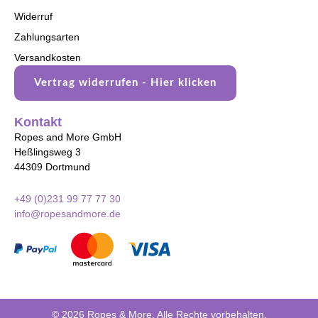
Widerruf
Zahlungsarten
Versandkosten
Vertrag widerrufen - Hier klicken
Kontakt
Ropes and More GmbH
Heßlingsweg 3
44309 Dortmund
+49 (0)231 99 77 77 30
info@ropesandmore.de
© 2026 Ropes & More. Alle Rechte vorbehalten.