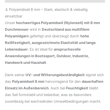
⚓ Polyamidseil 8 mm – Stark, elastisch & vielseitig
einsetzbar
Unser
hochwertiges Polyamidseil (Nylonseil) mit 8 mm
Durchmesser
wird in
Deutschland aus multifilem
Polyamidgarn
gefertigt und überzeugt durch
hohe
Reißfestigkeit, ausgezeichnete Elastizität und lange
Lebensdauer
. Es ist ideal für
anspruchsvolle
Anwendungen in Bootssport, Outdoor, Industrie,
Handwerk und Haushalt
.
Dank seiner
UV- und Witterungsbeständigkeit
eignet sich
das
Polyamidseil 8 mm
hervorragend für den
dauerhaften
Einsatz im Außenbereich
. Auch bei
Feuchtigkeit
bleibt
das Seil formstabil und belastbar, was es besonders
zuverlässig bei wechselnden Umweltbedingungen macht.