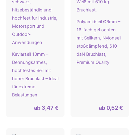
Polyamidseil Ø6mm –
16-fach geflochten
mit Seilkern, Nylonseil
stoßdämpfend, 610
Kevlarseil 10mm –
daN Bruchlast,
Dehnungsarmes,
Premium Quality
hochfestes Seil mit
hoher Bruchlast – Ideal
für extreme
Belastungen
ab
3,47
€
ab
0,52
€