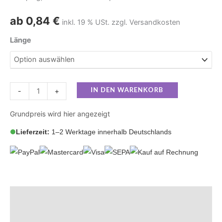
ab
0,84
€
inkl. 19 % USt. zzgl. Versandkosten
Länge
-
+
IN DEN WARENKORB
Grundpreis wird hier angezeigt
Lieferzeit:
1–2 Werktage innerhalb Deutschlands
Beschreibung
Zusätzliche Informationen