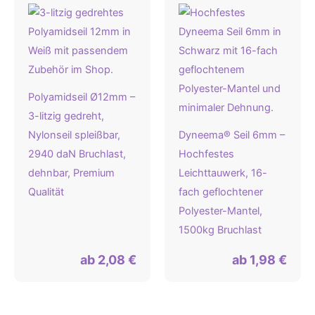
Polyamidseil Ø12mm –
3-litzig gedreht,
Nylonseil spleißbar,
Dyneema® Seil 6mm –
2940 daN Bruchlast,
Hochfestes
dehnbar, Premium
Leichttauwerk, 16-
Qualität
fach geflochtener
Polyester-Mantel,
1500kg Bruchlast
ab
2,08
€
ab
1,98
€