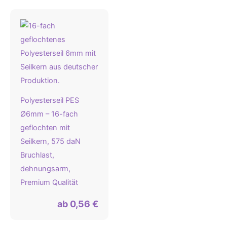
Polyesterseil PES
Ø6mm – 16-fach
geflochten mit
Seilkern, 575 daN
Bruchlast,
dehnungsarm,
Premium Qualität
ab
0,56
€