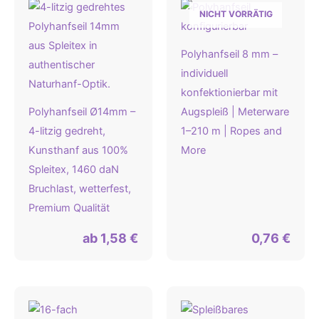
NICHT VORRÄTIG
Polyhanfseil 8 mm –
individuell
konfektionierbar mit
Polyhanfseil Ø14mm –
Augspleiß | Meterware
4-litzig gedreht,
1–210 m | Ropes and
Kunsthanf aus 100%
More
Spleitex, 1460 daN
Bruchlast, wetterfest,
Premium Qualität
ab
1,58
€
0,76
€