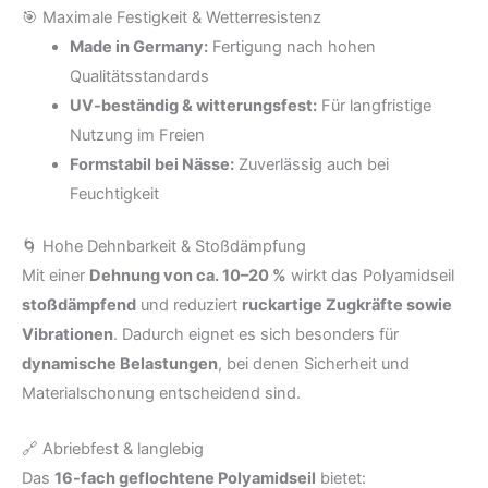
🎯 Maximale Festigkeit & Wetterresistenz
Made in Germany:
Fertigung nach hohen
Qualitätsstandards
UV-beständig & witterungsfest:
Für langfristige
Nutzung im Freien
Formstabil bei Nässe:
Zuverlässig auch bei
Feuchtigkeit
🌀 Hohe Dehnbarkeit & Stoßdämpfung
Mit einer
Dehnung von ca. 10–20 %
wirkt das Polyamidseil
stoßdämpfend
und reduziert
ruckartige Zugkräfte sowie
Vibrationen
. Dadurch eignet es sich besonders für
dynamische Belastungen
, bei denen Sicherheit und
Materialschonung entscheidend sind.
🔗 Abriebfest & langlebig
Das
16-fach geflochtene Polyamidseil
bietet: