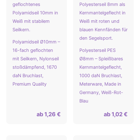
Polyamidseil Ø10mm –
16-fach geflochten
Polyesterseil PES
mit Seilkern, Nylonseil
Ø8mm – Spleißbares
stoßdämpfend, 1670
Kernmantelgeflecht,
daN Bruchlast,
1000 daN Bruchlast,
Premium Quality
Meterware, Made in
Germany, Weiß-Rot-
Blau
ab
1,26
€
ab
1,02
€