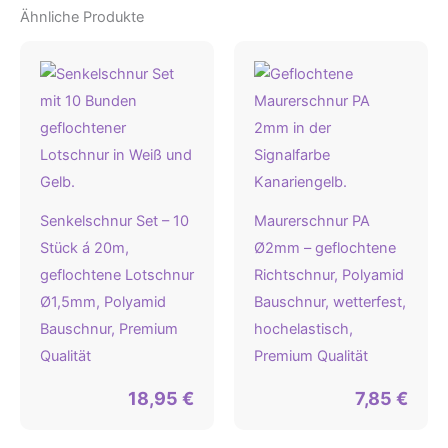
Ähnliche Produkte
Senkelschnur Set – 10
Maurerschnur PA
Stück á 20m,
Ø2mm – geflochtene
geflochtene Lotschnur
Richtschnur, Polyamid
Ø1,5mm, Polyamid
Bauschnur, wetterfest,
Bauschnur, Premium
hochelastisch,
Qualität
Premium Qualität
18,95
€
7,85
€