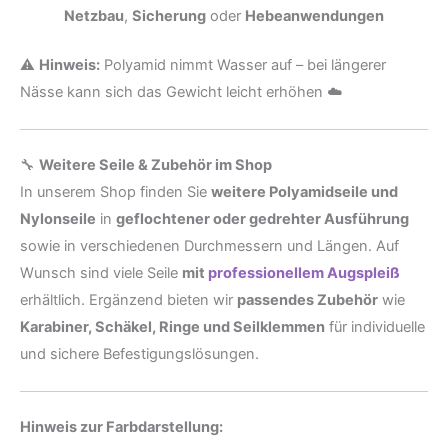
Netzbau
,
Sicherung
oder
Hebeanwendungen
⚠️
Hinweis:
Polyamid nimmt Wasser auf – bei längerer
Nässe kann sich das Gewicht leicht erhöhen ☁️
🔧
Weitere Seile & Zubehör im Shop
In unserem Shop finden Sie
weitere Polyamidseile und
Nylonseile
in
geflochtener oder gedrehter Ausführung
sowie in verschiedenen Durchmessern und Längen. Auf
Wunsch sind viele Seile
mit
professionellem Augspleiß
erhältlich. Ergänzend bieten wir
passendes Zubehör
wie
Karabiner, Schäkel, Ringe und Seilklemmen
für individuelle
und sichere Befestigungslösungen.
Hinweis zur Farbdarstellung: