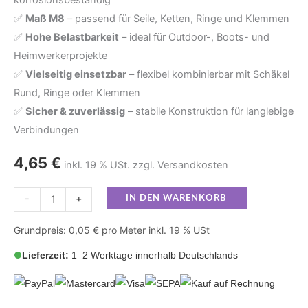
✅
Maß M8
– passend für Seile, Ketten, Ringe und Klemmen
&
✅
Hohe Belastbarkeit
– ideal für Outdoor-, Boots- und
Hochbelastbar
Heimwerkerprojekte
Menge
✅
Vielseitig einsetzbar
– flexibel kombinierbar mit Schäkel
Rund, Ringe oder Klemmen
✅
Sicher & zuverlässig
– stabile Konstruktion für langlebige
Verbindungen
4,65
€
inkl. 19 % USt. zzgl. Versandkosten
-
+
IN DEN WARENKORB
Grundpreis: 0,05 € pro Meter inkl. 19 % USt
Lieferzeit:
1–2 Werktage innerhalb Deutschlands