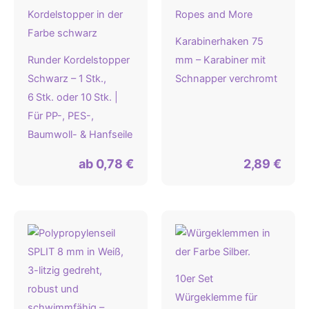
Karabinerhaken 75
Runder Kordelstopper
mm – Karabiner mit
Schwarz – 1 Stk.,
Schnapper verchromt
6 Stk. oder 10 Stk. |
Für PP-, PES-,
Baumwoll- & Hanfseile
ab
0,78
€
2,89
€
10er Set
Würgeklemme für