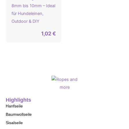
8mm bis 10mm – Ideal
für Hundeleinen,
Outdoor & DIY
1,02
€
Highlights
Hanfseile
Baumwollseile
Sisalseile