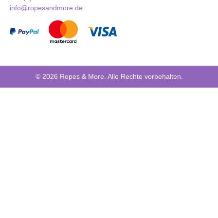
info@ropesandmore.de
© 2026 Ropes & More. Alle Rechte vorbehalten.