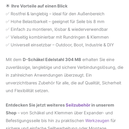
🌟
Ihre Vorteile auf einen Blick
✅ Rostfrei & langlebig – ideal für den Außenbereich
✅ Hohe Belastbarkeit – geeignet für Seile bis 8 mm
✅ Einfach zu montieren, lösbar & wiederverwendbar
✅ Vielseitig kombinierbar mit Rundringen & Klemmen
✅ Universell einsetzbar – Outdoor, Boot, Industrie & DIY
Mit dem
D-Schäkel Edelstahl 304 M8
erhalten Sie eine
zuverlässige, langlebige und sichere Verbindungslösung, die
in zahlreichen Anwendungen überzeugt. Ein
unverzichtbares Zubehör für alle, die auf Qualität, Sicherheit
und Flexibilität setzen.
Entdecken Sie jetzt weiteres
Seilzubehör
in unserem
Shop
– von Schäkel und Klemmen über Expander- und
Befestigungsseile bis hin zu praktischen
Werkzeugen
für
sichere und einfache Seilbearbeitung oder Montage.