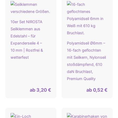
10er Set NIROSTA
Seilklemmen aus
Edelstahl – für
Expanderseile 4 –
Polyamidseil Ø6mm –
10 mm | Rostfrei &
16-fach geflochten
wetterfest
mit Seilkern, Nylonseil
stoßdämpfend, 610
daN Bruchlast,
Premium Quality
ab
3,20
€
ab
0,52
€