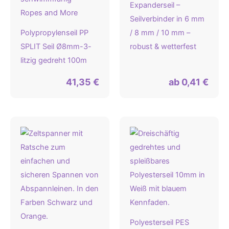
Expanderseil –
Seilverbinder in 6 mm
Polypropylenseil PP
/ 8 mm / 10 mm –
SPLIT Seil Ø8mm-3-
robust & wetterfest
litzig gedreht 100m
41,35
€
ab
0,41
€
Polyesterseil PES