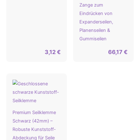
Zange zum
Eindrücken von
Expanderseilen,
Planenseilen &
Gummiseilen
3,12
€
66,17
€
Premium Seilklemme
Schwarz (42mm) –
Robuste Kunststoff-
Abdeckung für Seile