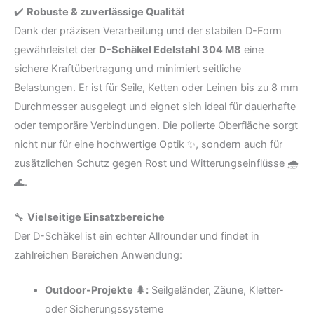
✔️
Robuste & zuverlässige Qualität
Dank der präzisen Verarbeitung und der stabilen D-Form
gewährleistet der
D-Schäkel Edelstahl 304 M8
eine
sichere Kraftübertragung und minimiert seitliche
Belastungen. Er ist für Seile, Ketten oder Leinen bis zu 8 mm
Durchmesser ausgelegt und eignet sich ideal für dauerhafte
oder temporäre Verbindungen. Die polierte Oberfläche sorgt
nicht nur für eine hochwertige Optik ✨, sondern auch für
zusätzlichen Schutz gegen Rost und Witterungseinflüsse 🌧️
🌊.
🔧
Vielseitige Einsatzbereiche
Der D-Schäkel ist ein echter Allrounder und findet in
zahlreichen Bereichen Anwendung:
Outdoor-Projekte 🌲:
Seilgeländer, Zäune, Kletter-
oder Sicherungssysteme