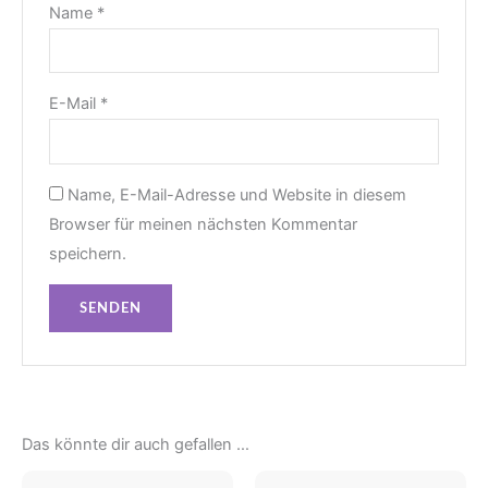
Name
*
E-Mail
*
Name, E-Mail-Adresse und Website in diesem
Browser für meinen nächsten Kommentar
speichern.
Das könnte dir auch gefallen …