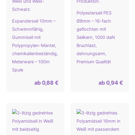
Polyesterseil PES
Expanderseil 10mm –
Ø8mm – 16-fach
Schwimmfähig,
geflochten mit
Gummiseil mit
Seilkern, 1000 daN
Polypropylen-Mantel,
Bruchlast,
chemikalienbeständig,
dehnungsarm,
Meterware – 100m
Premium Qualität
Spule
ab
0,88
€
ab
0,94
€