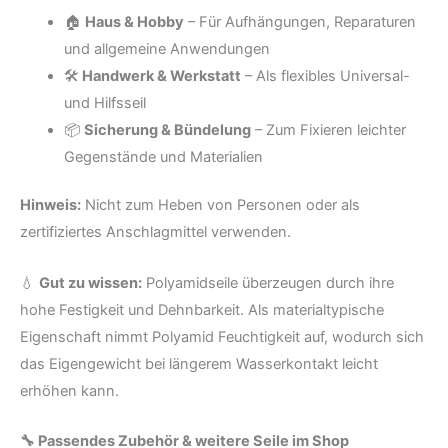
🏠
Haus & Hobby
– Für Aufhängungen, Reparaturen
und allgemeine Anwendungen
🛠️
Handwerk & Werkstatt
– Als flexibles Universal-
und Hilfsseil
📦
Sicherung & Bündelung
– Zum Fixieren leichter
Gegenstände und Materialien
Hinweis:
Nicht zum Heben von Personen oder als
zertifiziertes Anschlagmittel verwenden.
💧
Gut zu wissen:
Polyamidseile überzeugen durch ihre
hohe Festigkeit und Dehnbarkeit. Als materialtypische
Eigenschaft nimmt Polyamid Feuchtigkeit auf, wodurch sich
das Eigengewicht bei längerem Wasserkontakt leicht
erhöhen kann.
🔧 Passendes Zubehör & weitere Seile im Shop