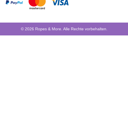
© 2026 Ropes & More. Alle Rechte vorbehalten.