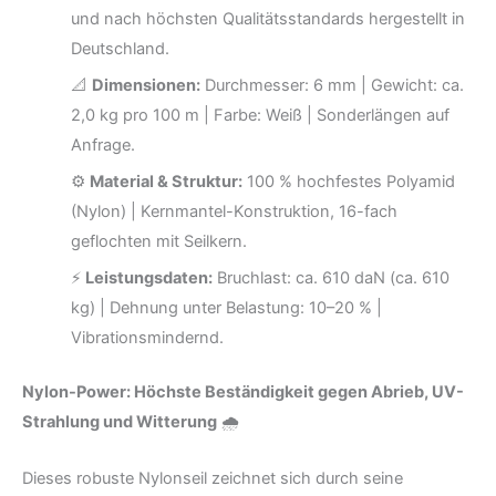
und nach höchsten Qualitätsstandards hergestellt in
Deutschland.
📐
Dimensionen:
Durchmesser: 6 mm | Gewicht: ca.
2,0 kg pro 100 m | Farbe: Weiß | Sonderlängen auf
Anfrage.
⚙️
Material & Struktur:
100 % hochfestes Polyamid
(Nylon) | Kernmantel-Konstruktion, 16-fach
geflochten mit Seilkern.
⚡
Leistungsdaten:
Bruchlast: ca. 610 daN (ca. 610
kg) | Dehnung unter Belastung: 10–20 % |
Vibrationsmindernd.
Nylon-Power: Höchste Beständigkeit gegen Abrieb, UV-
Strahlung und Witterung
🌧️
Dieses robuste Nylonseil zeichnet sich durch seine