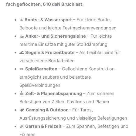
fach geflochten, 610 daN Bruchlast
:
⚓
Boots- & Wassersport
– Für kleine Boote,
Beiboote und leichte Festmacheranwendungen
🚤
Anker- und Sicherungsleine
– Für leichte
maritime Einsätze mit guter Stoßdämpfung
🌊
Segeln & Freizeitboote
– Als flexible Leine für
verschiedene Bordarbeiten
🪢
Spleißarbeiten
– Geflochtene Konstruktion
ermöglicht saubere und belastbare
Spleißverbindungen
🎪
Zelt- & Planenabspannung
– Zum sicheren
Befestigen von Zelten, Pavillons und Planen
🏕️
Camping & Outdoor
– Für Tarps,
Ausrüstungssicherung und vielseitige Befestigungen
🌿
Garten & Freizeit
– Zum Spannen, Befestigen und
Fixieren