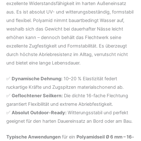
exzellente Widerstandsfähigkeit im harten Außeneinsatz
aus. Es ist absolut UV- und witterungsbeständig, formstabil
und flexibel. Polyamid nimmt bauartbedingt Wasser auf,
weshalb sich das Gewicht bei dauerhafter Nässe leicht
erhöhen kann – dennoch behält das Flechtwerk seine
exzellente Zugfestigkeit und Formstabilität. Es überzeugt
durch höchste Abriebresistenz im Alltag, verrutscht nicht
und bietet eine lange Lebensdauer.
✅
Dynamische Dehnung:
10–20 % Elastizität federt
ruckartige Kräfte und Zugspitzen materialschonend ab.
✅
Geflochtener Seilkern:
Die dichte 16-fache Flechtung
garantiert Flexibilität und extreme Abriebfestigkeit.
✅
Absolut Outdoor-Ready:
Witterungsstabil und perfekt
geeignet für den harten Dauereinsatz an Bord oder am Bau.
Typische Anwendungen
für ein
Polyamidseil Ø 6 mm – 16-