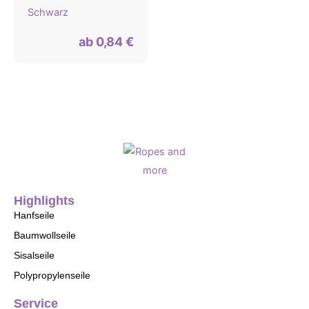
Schwarz
ab
0,84
€
Highlights
Hanfseile
Baumwollseile
Sisalseile
Polypropylenseile
Service