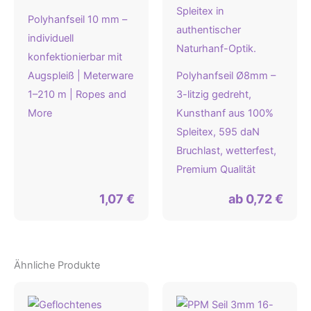
Polyhanfseil 10 mm –
individuell
konfektionierbar mit
Augspleiß | Meterware
Polyhanfseil Ø8mm –
1–210 m | Ropes and
3-litzig gedreht,
More
Kunsthanf aus 100%
Spleitex, 595 daN
Bruchlast, wetterfest,
Premium Qualität
1,07
€
ab
0,72
€
Ähnliche Produkte