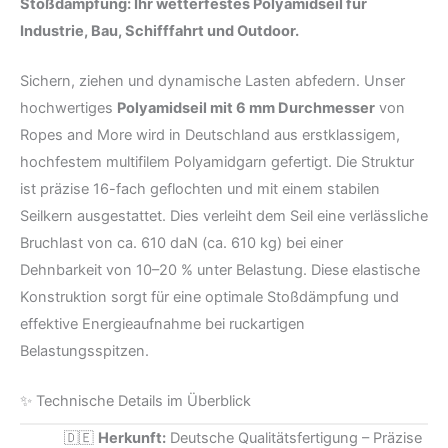
Stoßdämpfung: Ihr wetterfestes Polyamidseil für
Industrie, Bau, Schifffahrt und Outdoor.
Sichern, ziehen und dynamische Lasten abfedern. Unser
hochwertiges
Polyamidseil mit 6 mm Durchmesser
von
Ropes and More wird in Deutschland aus erstklassigem,
hochfestem multifilem Polyamidgarn gefertigt. Die Struktur
ist präzise 16-fach geflochten und mit einem stabilen
Seilkern ausgestattet. Dies verleiht dem Seil eine verlässliche
Bruchlast von ca. 610 daN (ca. 610 kg) bei einer
Dehnbarkeit von 10–20 % unter Belastung. Diese elastische
Konstruktion sorgt für eine optimale Stoßdämpfung und
effektive Energieaufnahme bei ruckartigen
Belastungsspitzen.
✨ Technische Details im Überblick
🇩🇪
Herkunft:
Deutsche Qualitätsfertigung – Präzise