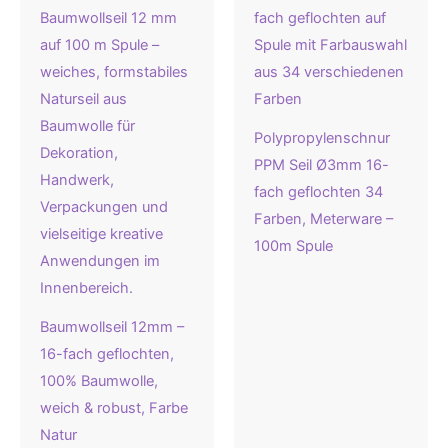
Polypropylenschnur
PPM Seil Ø3mm 16-
fach geflochten 34
Farben, Meterware –
100m Spule
Baumwollseil 12mm –
16-fach geflochten,
100% Baumwolle,
weich & robust, Farbe
Natur