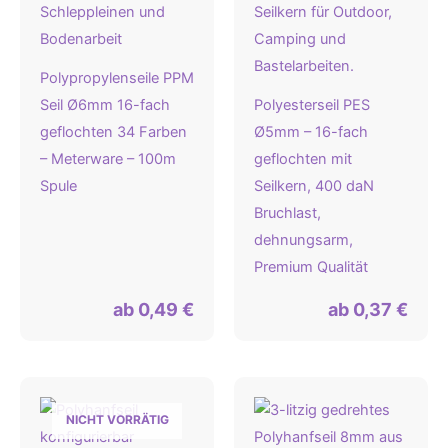
Polypropylenseile PPM
Seil Ø6mm 16-fach
Polyesterseil PES
geflochten 34 Farben
Ø5mm – 16-fach
– Meterware – 100m
geflochten mit
Spule
Seilkern, 400 daN
Bruchlast,
dehnungsarm,
Premium Qualität
ab
0,49
€
ab
0,37
€
NICHT VORRÄTIG