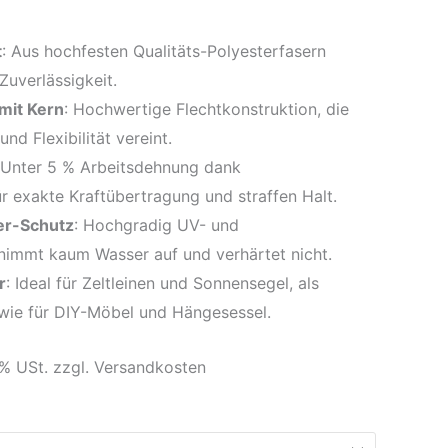
t
: Aus hochfesten Qualitäts-Polyesterfasern
Zuverlässigkeit.
mit Kern
: Hochwertige Flechtkonstruktion, die
nd Flexibilität vereint.
 Unter 5 % Arbeitsdehnung dank
ür exakte Kraftübertragung und straffen Halt.
ter-Schutz
: Hochgradig UV- und
nimmt kaum Wasser auf und verhärtet nicht.
r
: Ideal für Zeltleinen und Sonnensegel, als
wie für DIY-Möbel und Hängesessel.
9 % USt. zzgl. Versandkosten