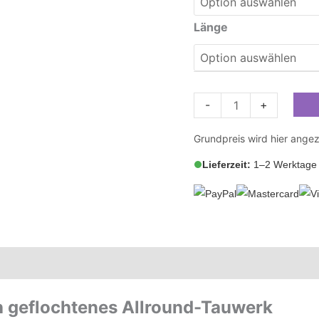
Länge
-
+
Grundpreis wird hier angez
Lieferzeit:
1–2 Werktage 
h geflochtenes Allround-Tauwerk