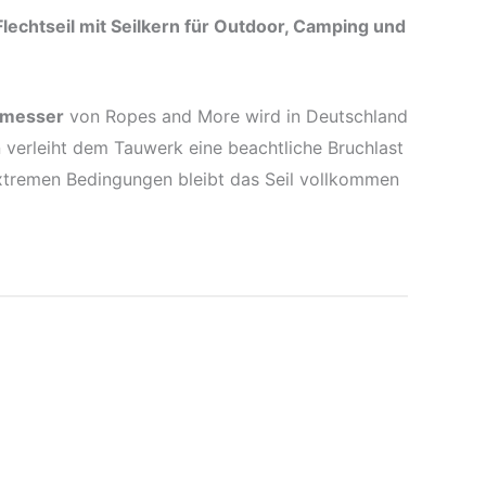
Flechtseil mit Seilkern für Outdoor, Camping und
hmesser
von Ropes and More wird in Deutschland
n verleiht dem Tauwerk eine beachtliche Bruchlast
r extremen Bedingungen bleibt das Seil vollkommen