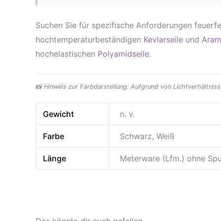
Suchen Sie für spezifische Anforderungen feuerfe
hochtemperaturbeständigen
Kevlarseile
und
Aram
hochelastischen
Polyamidseile
.
📸 Hinweis zur Farbdarstellung: Aufgrund von Lichtverhältnis
Gewicht
n. v.
Farbe
Schwarz, Weiß
Länge
Meterware (Lfm.) ohne Sp