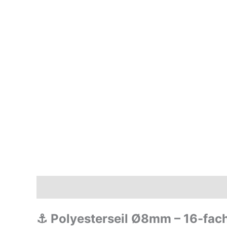
Beschreibung
Zusätzliche Informationen
⚓ Polyesterseil Ø8mm – 16-fac