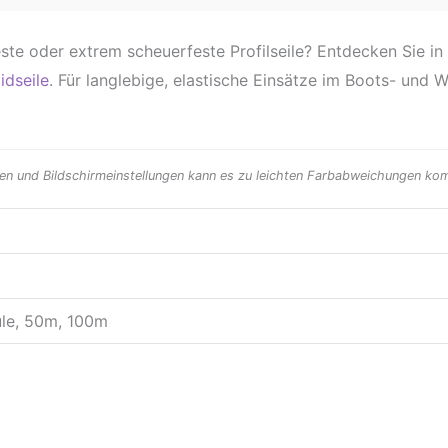
ste oder extrem scheuerfeste Profilseile? Entdecken Sie i
idseile
. Für langlebige, elastische Einsätze im Boots- und
sen und Bildschirmeinstellungen kann es zu leichten Farbabweichungen kom
ule, 50m, 100m