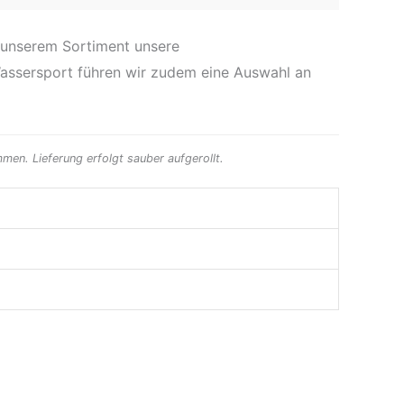
n unserem Sortiment unsere
 Wassersport führen wir zudem eine Auswahl an
men. Lieferung erfolgt sauber aufgerollt.