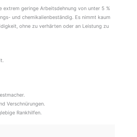
ine extrem geringe Arbeitsdehnung von unter 5 %
rungs- und chemikalienbeständig. Es nimmt kaum
idigkeit, ohne zu verhärten oder an Leistung zu
t.
Festmacher.
und Verschnürungen.
lebige Rankhilfen.