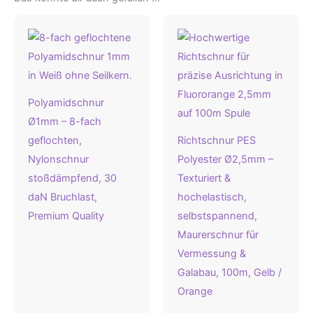
Polyamidschnur
Ø1mm – 8-fach
geflochten,
Richtschnur PES
Nylonschnur
Polyester Ø2,5mm –
stoßdämpfend, 30
Texturiert &
daN Bruchlast,
hochelastisch,
Premium Quality
selbstspannend,
Maurerschnur für
Vermessung &
Galabau, 100m, Gelb /
Orange