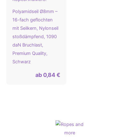
Polyamidseil Ø8mm –
16-fach geflochten
mit Seilkern, Nylonseil
stoßdämpfend, 1090
daN Bruchlast,
Premium Quality,
Schwarz
ab
0,84
€