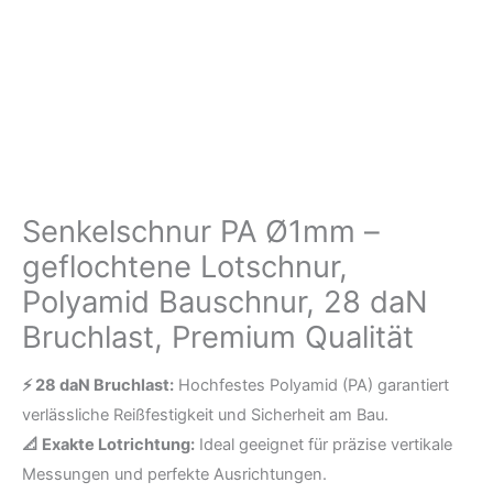
Bauschnur,
28
daN
Bruchlast,
Premium
Qualität
Menge
Senkelschnur PA Ø1mm –
geflochtene Lotschnur,
Polyamid Bauschnur, 28 daN
Bruchlast, Premium Qualität
⚡ 28 daN Bruchlast:
Hochfestes Polyamid (PA) garantiert
verlässliche Reißfestigkeit und Sicherheit am Bau.
📐 Exakte Lotrichtung:
Ideal geeignet für präzise vertikale
Messungen und perfekte Ausrichtungen.