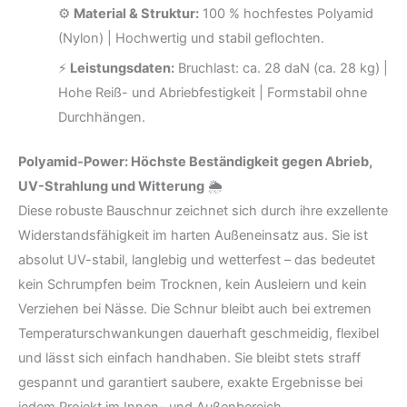
⚙️
Material & Struktur:
100 % hochfestes Polyamid
(Nylon) | Hochwertig und stabil geflochten.
⚡
Leistungsdaten:
Bruchlast: ca. 28 daN (ca. 28 kg) |
Hohe Reiß- und Abriebfestigkeit | Formstabil ohne
Durchhängen.
Polyamid-Power: Höchste Beständigkeit gegen Abrieb,
UV-Strahlung und Witterung
🌦️
Diese robuste Bauschnur zeichnet sich durch ihre exzellente
Widerstandsfähigkeit im harten Außeneinsatz aus. Sie ist
absolut UV-stabil, langlebig und wetterfest – das bedeutet
kein Schrumpfen beim Trocknen, kein Ausleiern und kein
Verziehen bei Nässe. Die Schnur bleibt auch bei extremen
Temperaturschwankungen dauerhaft geschmeidig, flexibel
und lässt sich einfach handhaben. Sie bleibt stets straff
gespannt und garantiert saubere, exakte Ergebnisse bei