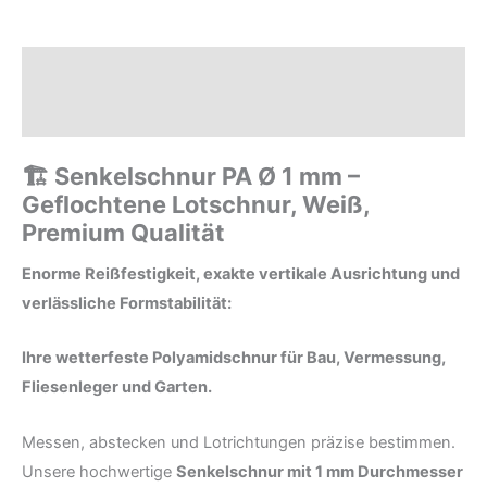
Beschreibung
Zusätzliche Informationen
🏗️ Senkelschnur PA Ø 1 mm –
Geflochtene Lotschnur, Weiß,
Premium Qualität
Enorme Reißfestigkeit, exakte vertikale Ausrichtung und
verlässliche Formstabilität:
Ihre wetterfeste Polyamidschnur für Bau, Vermessung,
Fliesenleger und Garten.
Messen, abstecken und Lotrichtungen präzise bestimmen.
Unsere hochwertige
Senkelschnur mit 1 mm Durchmesser