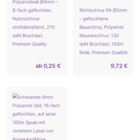
Polyamidseil Ø4mm –
8-fach geflochten,
Richtschnur PA Ø2mm
Nylonschnur
– geflochtene
stoßdämpfend, 270
Bauschnur, Polyamid
daN Bruchlast,
Maurerschnur, 130
Premium Quality
daN Bruchlast, 100m
Rolle, Premium Qualität
ab
0,25
€
9,72
€