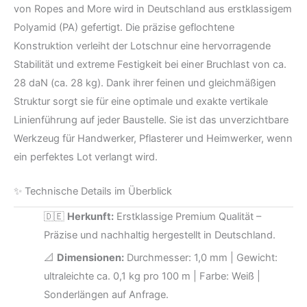
von Ropes and More wird in Deutschland aus erstklassigem
Polyamid (PA) gefertigt. Die präzise geflochtene
Konstruktion verleiht der Lotschnur eine hervorragende
Stabilität und extreme Festigkeit bei einer Bruchlast von ca.
28 daN (ca. 28 kg). Dank ihrer feinen und gleichmäßigen
Struktur sorgt sie für eine optimale und exakte vertikale
Linienführung auf jeder Baustelle. Sie ist das unverzichtbare
Werkzeug für Handwerker, Pflasterer und Heimwerker, wenn
ein perfektes Lot verlangt wird.
✨ Technische Details im Überblick
🇩🇪
Herkunft:
Erstklassige Premium Qualität –
Präzise und nachhaltig hergestellt in Deutschland.
📐
Dimensionen:
Durchmesser: 1,0 mm | Gewicht:
ultraleichte ca. 0,1 kg pro 100 m | Farbe: Weiß |
Sonderlängen auf Anfrage.