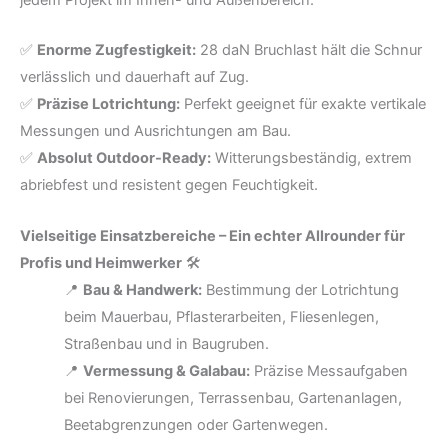
jedem Projekt im Innen- und Außenbereich.
✅
Enorme Zugfestigkeit:
28 daN Bruchlast hält die Schnur
verlässlich und dauerhaft auf Zug.
✅
Präzise Lotrichtung:
Perfekt geeignet für exakte vertikale
Messungen und Ausrichtungen am Bau.
✅
Absolut Outdoor-Ready:
Witterungsbeständig, extrem
abriebfest und resistent gegen Feuchtigkeit.
Vielseitige Einsatzbereiche – Ein echter Allrounder für
Profis und Heimwerker
🛠️
📍
Bau & Handwerk:
Bestimmung der Lotrichtung
beim Mauerbau, Pflasterarbeiten, Fliesenlegen,
Straßenbau und in Baugruben.
📍
Vermessung & Galabau:
Präzise Messaufgaben
bei Renovierungen, Terrassenbau, Gartenanlagen,
Beetabgrenzungen oder Gartenwegen.