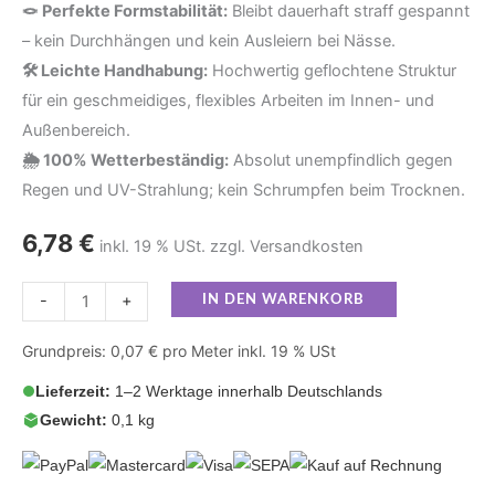
🪢 Perfekte Formstabilität:
Bleibt dauerhaft straff gespannt
– kein Durchhängen und kein Ausleiern bei Nässe.
🛠️ Leichte Handhabung:
Hochwertig geflochtene Struktur
für ein geschmeidiges, flexibles Arbeiten im Innen- und
Außenbereich.
🌦️ 100% Wetterbeständig:
Absolut unempfindlich gegen
Regen und UV-Strahlung; kein Schrumpfen beim Trocknen.
6,78
€
inkl. 19 % USt. zzgl. Versandkosten
-
+
IN DEN WARENKORB
Grundpreis: 0,07 € pro Meter inkl. 19 % USt
Lieferzeit:
1–2 Werktage innerhalb Deutschlands
Gewicht:
0,1 kg