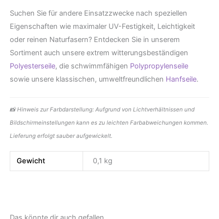
Suchen Sie für andere Einsatzzwecke nach speziellen
Eigenschaften wie maximaler UV-Festigkeit, Leichtigkeit
oder reinen Naturfasern? Entdecken Sie in unserem
Sortiment auch unsere extrem witterungsbeständigen
Polyesterseile
, die schwimmfähigen
Polypropylenseile
sowie unsere klassischen, umweltfreundlichen
Hanfseile
.
📸 Hinweis zur Farbdarstellung: Aufgrund von Lichtverhältnissen und
Bildschirmeinstellungen kann es zu leichten Farbabweichungen kommen.
Lieferung erfolgt sauber aufgewickelt.
Gewicht
0,1 kg
Das könnte dir auch gefallen …