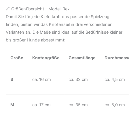
📏 Größenübersicht – Modell Rex
Damit Sie für jede Kieferkraft das passende Spielzeug
finden, bieten wir das Knotenseil in drei verschiedenen
Varianten an. Die Maße sind ideal auf die Bedürfnisse kleiner
bis großer Hunde abgestimmt:
Größe
Knotengröße
Gesamtlänge
Durchmess
S
ca. 16 cm
ca. 32 cm
ca. 4,5 cm
M
ca. 17 cm
ca. 35 cm
ca. 5,0 cm