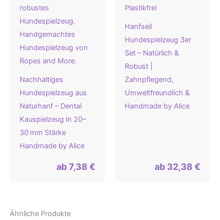
Hanfseil
Hundespielzeug 3er
Set – Natürlich &
Robust |
Nachhaltiges
Zahnpflegend,
Hundespielzeug aus
Umweltfreundlich &
Naturhanf – Dental
Handmade by Alice
Kauspielzeug in 20–
30 mm Stärke
Handmade by Alice
ab
7,38
€
ab
32,38
€
Ähnliche Produkte