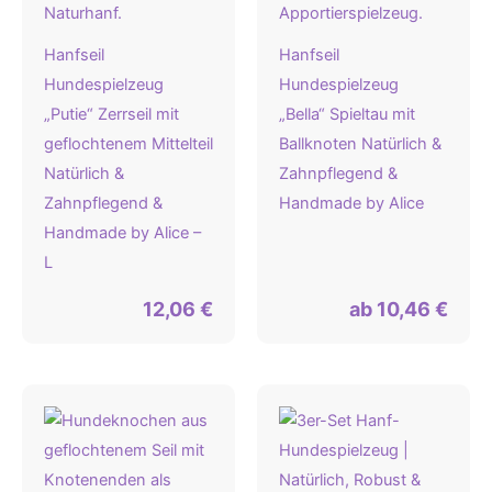
Hanfseil
Hanfseil
Hundespielzeug
Hundespielzeug
„Putie“ Zerrseil mit
„Bella“ Spieltau mit
geflochtenem Mittelteil
Ballknoten Natürlich &
Natürlich &
Zahnpflegend &
Zahnpflegend &
Handmade by Alice
Handmade by Alice –
L
12,06
€
ab
10,46
€