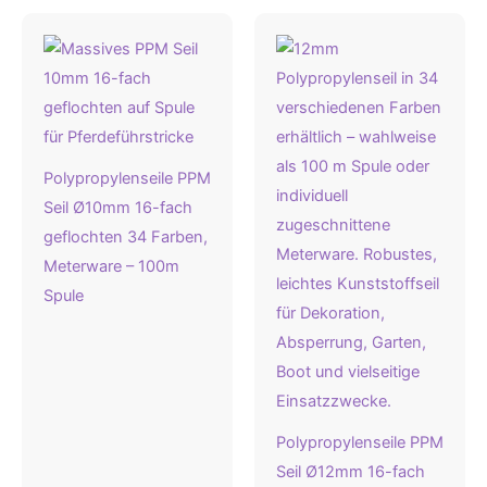
Polypropylenseile PPM
Seil Ø10mm 16-fach
geflochten 34 Farben,
Meterware – 100m
Spule
Polypropylenseile PPM
Seil Ø12mm 16-fach