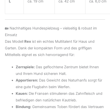
L
ca. 19 cm
ca. 42 cm
ca. 6,0 cm
🏡 Nachhaltiges Hundespielzeug – vielseitig & robust im
Einsatz
Das Modell
Rex
ist ein echtes Multitalent für Haus und
Garten. Dank der kompakten Form und des griffigen
Mittelteils eignet es sich hervorragend für:
Zerrspiele:
Das geflochtene Zentrum bietet Ihnen
und Ihrem Hund sicheren Halt.
Apportieren:
Das Gewicht des Naturhanfs sorgt für
eine gute Flugbahn beim Werfen.
Kauen:
Die Fransen stimulieren das Zahnfleisch und
befriedigen den natürlichen Kautrieb.
Bindung:
Gemeinsames Toben fördert das Vertrauen