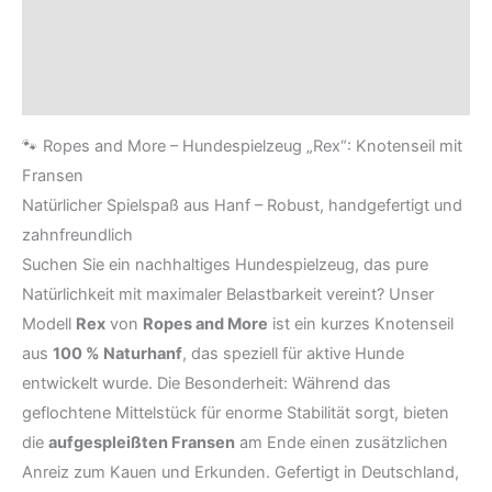
Beschreibung
Zusätzliche Informationen
Rezensionen (0)
🐾 Ropes and More – Hundespielzeug „Rex“: Knotenseil mit
Fransen
Natürlicher Spielspaß aus Hanf – Robust, handgefertigt und
zahnfreundlich
Suchen Sie ein nachhaltiges Hundespielzeug, das pure
Natürlichkeit mit maximaler Belastbarkeit vereint? Unser
Modell
Rex
von
Ropes and More
ist ein kurzes Knotenseil
aus
100 % Naturhanf
, das speziell für aktive Hunde
entwickelt wurde. Die Besonderheit: Während das
geflochtene Mittelstück für enorme Stabilität sorgt, bieten
die
aufgespleißten Fransen
am Ende einen zusätzlichen
Anreiz zum Kauen und Erkunden. Gefertigt in Deutschland,