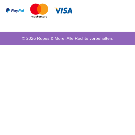
© 2026 Ropes & More. Alle Rechte vorbehalten.