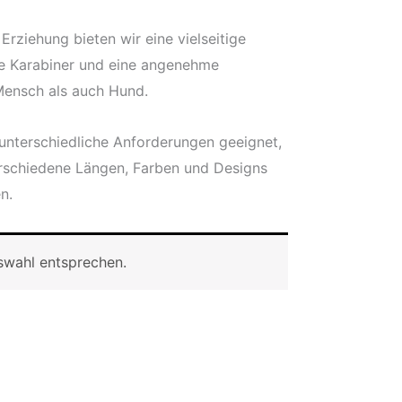
Erziehung bieten wir eine vielseitige
re Karabiner und eine angenehme
 Mensch als auch Hund.
 unterschiedliche Anforderungen geeignet,
rschiedene Längen, Farben und Designs
n.
swahl entsprechen.