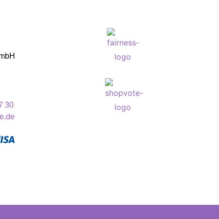
GmbH
7 30
e.de