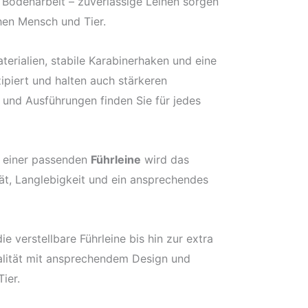
 Bodenarbeit – zuverlässige Leinen sorgen
chen Mensch und Tier.
erialien, stabile Karabinerhaken und eine
ipiert und halten auch stärkeren
 und Ausführungen finden Sie für jedes
t einer passenden
Führleine
wird das
ität, Langlebigkeit und ein ansprechendes
 verstellbare Führleine bis hin zur extra
nalität mit ansprechendem Design und
ier.