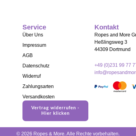
Service
Kontakt
Über Uns
Ropes and More 
Heßlingsweg 3
Impressum
44309 Dortmund
AGB
+49 (0)231 99 77 7
Datenschutz
info@ropesandmor
Widerruf
Zahlungsarten
Versandkosten
Vertrag widerrufen -
Hier klicken
© 2026 Ropes & More. Alle Rechte vorbehalten.