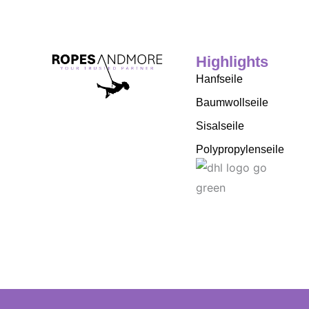
Highlights
Hanfseile
Baumwollseile
Sisalseile
Polypropylenseile