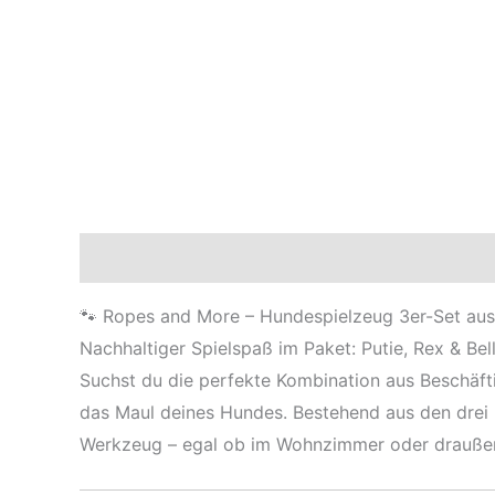
Beschreibung
Zusätzliche Informationen
Re
🐾 Ropes and More – Hundespielzeug 3er-Set aus
Nachhaltiger Spielspaß im Paket: Putie, Rex & Bell
Suchst du die perfekte Kombination aus Beschäft
das Maul deines Hundes. Bestehend aus den drei
Werkzeug – egal ob im Wohnzimmer oder draußen