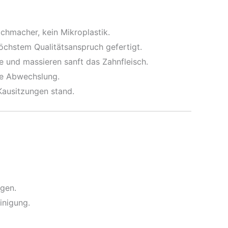
chmacher, kein Mikroplastik.
höchstem Qualitätsanspruch gefertigt.
e und massieren sanft das Zahnfleisch.
le Abwechslung.
 Kausitzungen stand.
gen.
inigung.