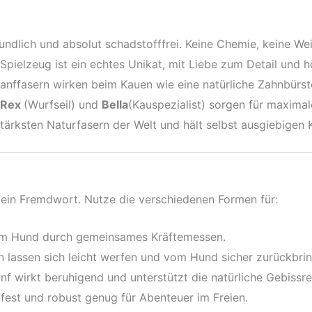
ndlich und absolut schadstofffrei. Keine Chemie, keine Wei
Spielzeug ist ein echtes Unikat, mit Liebe zum Detail und 
anffasern wirken beim Kauen wie eine natürliche Zahnbürst
Rex
(Wurfseil) und
Bella
(Kauspezialist) sorgen für maxima
stärksten Naturfasern der Welt und hält selbst ausgiebigen
 ein Fremdwort. Nutze die verschiedenen Formen für:
em Hund durch gemeinsames Kräftemessen.
lassen sich leicht werfen und vom Hund sicher zurückbrin
f wirkt beruhigend und unterstützt die natürliche Gebissre
rfest und robust genug für Abenteuer im Freien.