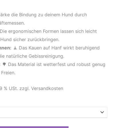
tärke die Bindung zu deinem Hund durch
äftemessen.
Die ergonomischen Formen lassen sich leicht
Hund sicher zurückbringen.
nnen:
🧘 Das Kauen auf Hanf wirkt beruhigend
ie natürliche Gebissreinigung.
:
🌳 Das Material ist wetterfest und robust genug
 Freien.
 19 % USt. zzgl. Versandkosten