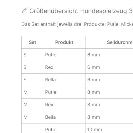
📏 Größenübersicht Hundespielzeug 3
Das Set enthält jeweils drei Produkte: Putie, Mic
Set
Produkt
Seildurchm
S
Putie
6 mm
S
Rex
6 mm
S
Bella
6 mm
M
Putie
8 mm
M
Rex
8 mm
M
Bella
8 mm
L
Putie
10 mm