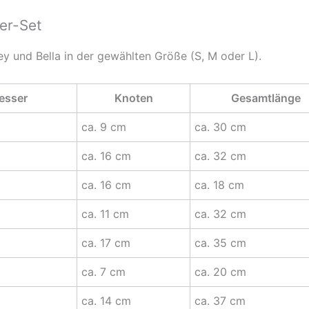
er-Set
key und Bella in der gewählten Größe (S, M oder L).
esser
Knoten
Gesamtlänge
ca. 9 cm
ca. 30 cm
ca. 16 cm
ca. 32 cm
ca. 16 cm
ca. 18 cm
ca. 11 cm
ca. 32 cm
ca. 17 cm
ca. 35 cm
ca. 7 cm
ca. 20 cm
ca. 14 cm
ca. 37 cm