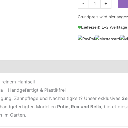
-
+
Grundpreis wird hier angez
Lieferzeit:
1–2 Werktage 
zensionen (0)
 reinem Hanfseil
a – Handgefertigt & Plastikfrei
igung, Zahnpflege und Nachhaltigkeit? Unser exklusives
3e
 handgefertigten Modellen
Putie, Rex und Bella
, bietet dies
 im Garten.