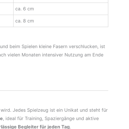
ca. 6 cm
ca. 8 cm
nd beim Spielen kleine Fasern verschlucken, ist
ach vielen Monaten intensiver Nutzung am Ende
wird. Jedes Spielzeug ist ein Unikat und steht für
de
, ideal für Training, Spaziergänge und aktive
lässige Begleiter für jeden Tag
.