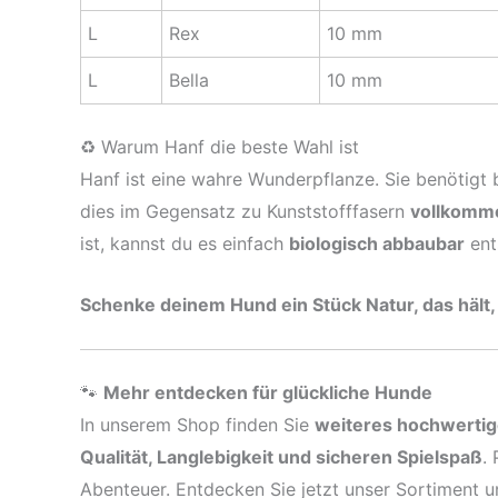
L
Rex
10 mm
L
Bella
10 mm
♻️ Warum Hanf die beste Wahl ist
Hanf ist eine wahre Wunderpflanze. Sie benötigt 
dies im Gegensatz zu Kunststofffasern
vollkomm
ist, kannst du es einfach
biologisch abbaubar
ent
Schenke deinem Hund ein Stück Natur, das hält,
🐾
Mehr entdecken für glückliche Hunde
In unserem Shop finden Sie
weiteres hochwerti
Qualität, Langlebigkeit und sicheren Spielspaß
.
Abenteuer. Entdecken Sie jetzt unser Sortiment