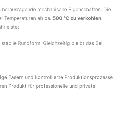
ch herausragende mechanische Eigenschaften. Die
bei Temperaturen ab ca.
500 °C zu verkohlen
.
rleistet.
stabile Rundform. Gleichzeitig bleibt das Seil
tige Fasern und kontrollierte Produktionsprozesse
ren Produkt für professionelle und private