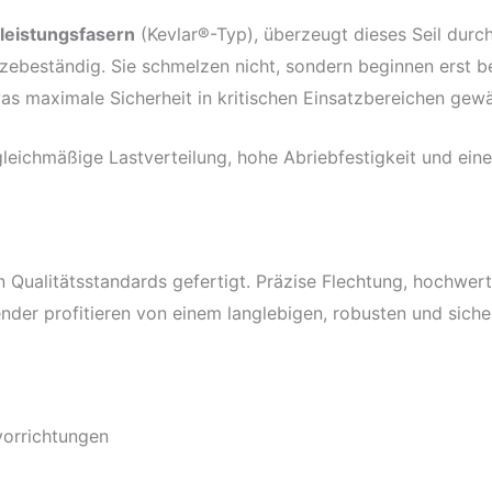
leistungsfasern
(Kevlar®-Typ), überzeugt dieses Seil dur
tzebeständig. Sie schmelzen nicht, sondern beginnen erst 
was maximale Sicherheit in kritischen Einsatzbereichen gewäh
leichmäßige Lastverteilung, hohe Abriebfestigkeit und eine 
 Qualitätsstandards gefertigt. Präzise Flechtung, hochwer
nder profitieren von einem langlebigen, robusten und siche
vorrichtungen