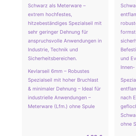
Kevlarseil 6mm – Robustes
Spezialseil mit hoher Bruchlast
Spezia
& minimaler Dehnung – Ideal für
entfl
industrielle Anwendungen –
nach E
Meterware (Lfm.) ohne Spule
gefloc
Schwar
ohne S