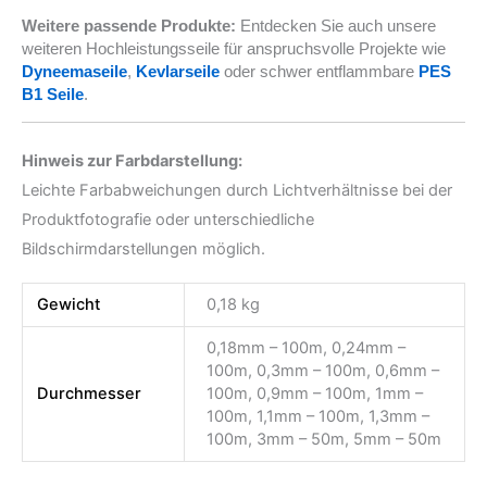
Weitere passende Produkte:
Entdecken Sie auch unsere
weiteren Hochleistungsseile für anspruchsvolle Projekte wie
Dyneemaseile
,
Kevlarseile
oder schwer entflammbare
PES
B1 Seile
.
Hinweis zur Farbdarstellung:
Leichte Farbabweichungen durch Lichtverhältnisse bei der
Produktfotografie oder unterschiedliche
Bildschirmdarstellungen möglich.
Gewicht
0,18 kg
0,18mm – 100m, 0,24mm –
100m, 0,3mm – 100m, 0,6mm –
Durchmesser
100m, 0,9mm – 100m, 1mm –
100m, 1,1mm – 100m, 1,3mm –
100m, 3mm – 50m, 5mm – 50m