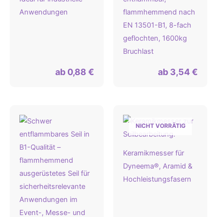
Anwendungen
flammhemmend nach
EN 13501-B1, 8-fach
geflochten, 1600kg
Bruchlast
ab
0,88
€
ab
3,54
€
NICHT VORRÄTIG
Keramikmesser für
Dyneema®, Aramid &
Hochleistungsfasern