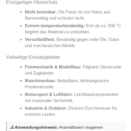
Einzigartiger Hitzeschutz
Nicht brennbar:
Die Faser ist von Natur aus
flammwidrig und schmilzt nicht.
Extrem temperaturbeständig:
Erst ab ca. 500 °C
beginnt das Material zu verkohlen.
Verschleißfest:
Beständig gegen viele Öle, Gase
und mechanischen Abrieb.
Vielseitige Einsatzgebiete
Feinmechanik & Modellbau:
Filigrane Steuerseile
und Zugbänder.
Maschinenbau:
Belastbare, dehnungsarme
Positionierseile.
Motorsport & Luftfahrt:
Leichtbaukomponenten
mit maximaler Sicherheit.
Industrie & Outdoor:
Dickere Durchmesser für
extreme Lasten.
⚠️ Anwendungshinweis:
Aramidfasern reagieren