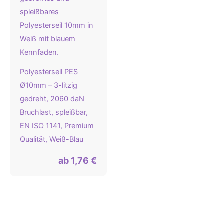
Polyesterseil PES
Ø10mm – 3-litzig
gedreht, 2060 daN
Bruchlast, spleißbar,
EN ISO 1141, Premium
Qualität, Weiß-Blau
ab
1,76
€