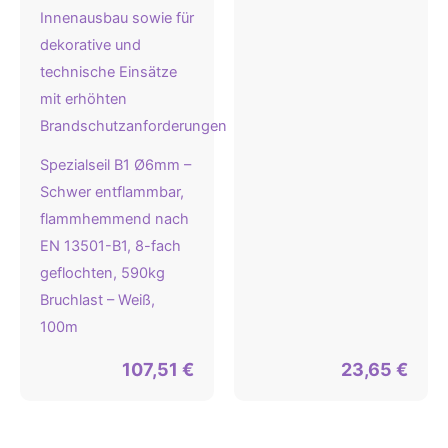
Spezialseil B1 Ø6mm –
Schwer entflammbar,
flammhemmend nach
EN 13501-B1, 8-fach
geflochten, 590kg
Bruchlast – Weiß,
100m
107,51
€
23,65
€