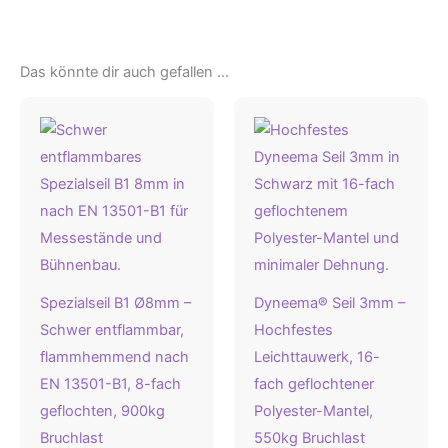
Das könnte dir auch gefallen …
Spezialseil B1 Ø8mm –
Dyneema® Seil 3mm –
Schwer entflammbar,
Hochfestes
flammhemmend nach
Leichttauwerk, 16-
EN 13501-B1, 8-fach
fach geflochtener
geflochten, 900kg
Polyester-Mantel,
Bruchlast
550kg Bruchlast