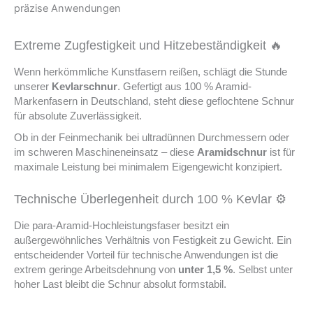
präzise Anwendungen
Extreme Zugfestigkeit und Hitzebeständigkeit 🔥
Wenn herkömmliche Kunstfasern reißen, schlägt die Stunde
unserer
Kevlarschnur
. Gefertigt aus 100 % Aramid-
Markenfasern in Deutschland, steht diese geflochtene Schnur
für absolute Zuverlässigkeit.
Ob in der Feinmechanik bei ultradünnen Durchmessern oder
im schweren Maschineneinsatz – diese
Aramidschnur
ist für
maximale Leistung bei minimalem Eigengewicht konzipiert.
Technische Überlegenheit durch 100 % Kevlar ⚙️
Die para-Aramid-Hochleistungsfaser besitzt ein
außergewöhnliches Verhältnis von Festigkeit zu Gewicht. Ein
entscheidender Vorteil für technische Anwendungen ist die
extrem geringe Arbeitsdehnung von
unter 1,5 %
. Selbst unter
hoher Last bleibt die Schnur absolut formstabil.