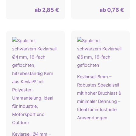
ab
2,85
€
ab
0,76
€
Kevlarseil 6mm –
Robustes Spezialseil
mit hoher Bruchlast &
minimaler Dehnung –
Ideal für industrielle
Anwendungen
Kevlarseil Ø4 mm –