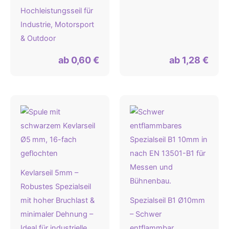
Hochleistungsseil für
Industrie, Motorsport
& Outdoor
ab
0,60
€
ab
1,28
€
Kevlarseil 5mm –
Robustes Spezialseil
mit hoher Bruchlast &
Spezialseil B1 Ø10mm
minimaler Dehnung –
– Schwer
Ideal für industrielle
entflammbar,