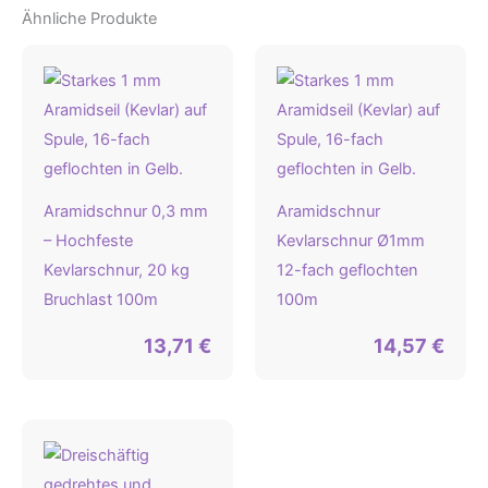
Ähnliche Produkte
Aramidschnur 0,3 mm
Aramidschnur
– Hochfeste
Kevlarschnur Ø1mm
Kevlarschnur, 20 kg
12-fach geflochten
Bruchlast 100m
100m
13,71
€
14,57
€