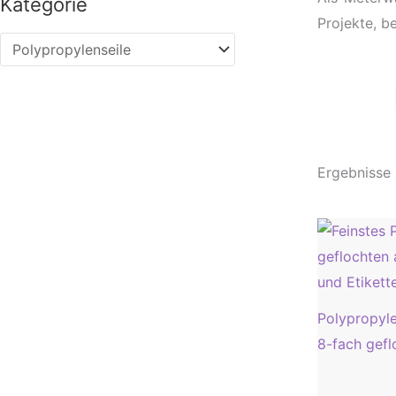
Kategorie
Projekte, b
Ergebnisse
Polypropyl
8-fach gef