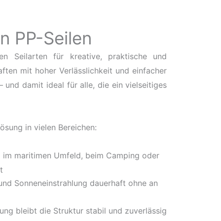
on PP-Seilen
n Seilarten für kreative, praktische und
ten mit hoher Verlässlichkeit und einfacher
 und damit ideal für alle, die ein vielseitiges
sung in vielen Bereichen:
tz im maritimen Umfeld, beim Camping oder
t
 und Sonneneinstrahlung dauerhaft ohne an
ng bleibt die Struktur stabil und zuverlässig