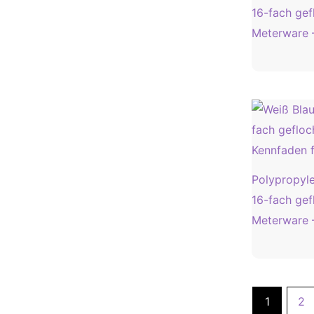
16-fach gef
Meterware 
Polypropyl
16-fach gef
Meterware 
1
2