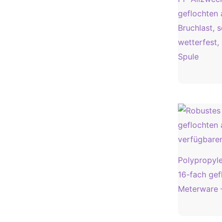
geflochten 
Bruchlast, 
wetterfest,
Spule
Polypropyl
16-fach gef
Meterware 