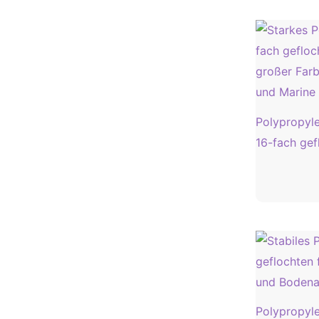
Polypropyl
16-fach gef
Polypropyl