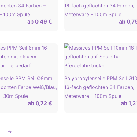
lochten 34 Farben –
16-fach geflochten 34 Farben,
– 100m Spule
Meterware – 100m Spule
ab
0,49
€
ab
0,7
enseile PPM Seil Ø8mm
Polypropylenseile PPM Seil Ø
lochten Farbe Weiß/Blau,
16-fach geflochten 34 Farben,
– 30m Spule
Meterware – 100m Spule
ab
0,72
€
ab
1,2
→