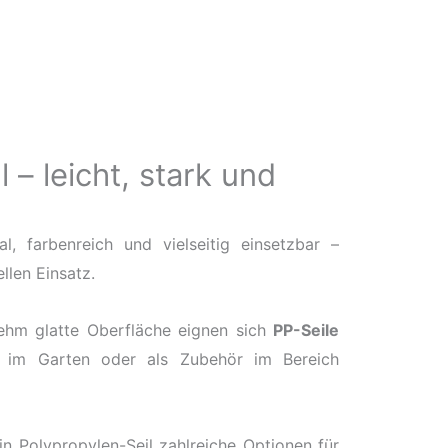
 – leicht, stark und
al, farbenreich und vielseitig einsetzbar –
llen Einsatz.
nehm glatte Oberfläche eignen sich
PP-Seile
tz im Garten oder als Zubehör im Bereich
in Polypropylen-Seil zahlreiche Optionen für