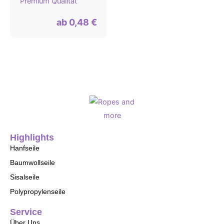
Premium Qualität
ab
0,48
€
Highlights
Hanfseile
Baumwollseile
Sisalseile
Polypropylenseile
Service
Über Uns