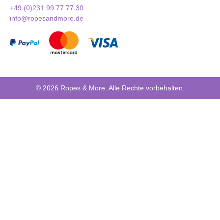
+49 (0)231 99 77 77 30
info@ropesandmore.de
© 2026 Ropes & More. Alle Rechte vorbehalten.