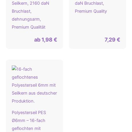
Seilkern, 2160 daN
daN Bruchlast,
Bruchlast,
Premium Quality
dehnungsarm,
Premium Qualität
ab
1,98
€
7,29
€
Polyesterseil PES
Ø6mm – 16-fach
geflochten mit