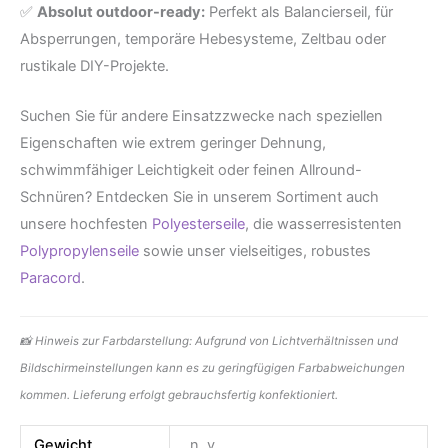
✅
Absolut outdoor-ready:
Perfekt als Balancierseil, für
Absperrungen, temporäre Hebesysteme, Zeltbau oder
rustikale DIY-Projekte.
Suchen Sie für andere Einsatzzwecke nach speziellen
Eigenschaften wie extrem geringer Dehnung,
schwimmfähiger Leichtigkeit oder feinen Allround-
Schnüren? Entdecken Sie in unserem Sortiment auch
unsere hochfesten
Polyesterseile
, die wasserresistenten
Polypropylenseile
sowie unser vielseitiges, robustes
Paracord
.
📸 Hinweis zur Farbdarstellung: Aufgrund von Lichtverhältnissen und
Bildschirmeinstellungen kann es zu geringfügigen Farbabweichungen
kommen. Lieferung erfolgt gebrauchsfertig konfektioniert.
Gewicht
n. v.