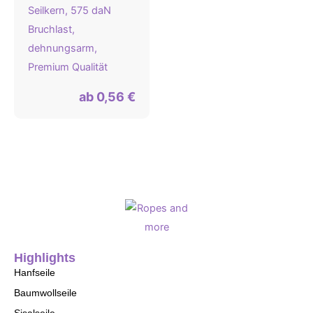
Seilkern, 575 daN
Bruchlast,
dehnungsarm,
Premium Qualität
ab
0,56
€
Highlights
Hanfseile
Baumwollseile
Sisalseile