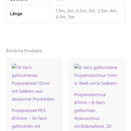
1,5m, 2m, 2,5m, 3m, 3,5m, 4m,
Länge
4,5m, 5m
Ähnliche Produkte
Polyamidschnur
Ø1mm – 8-fach
Polyesterseil PES
geflochten,
Ø12mm – 16-fach
Nylonschnur
geflochten mit
stoßdämpfend, 30