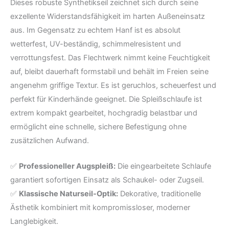
Dieses robuste Synthetikseil zeichnet sich durch seine
exzellente Widerstandsfähigkeit im harten Außeneinsatz
aus. Im Gegensatz zu echtem Hanf ist es absolut
wetterfest, UV-beständig, schimmelresistent und
verrottungsfest. Das Flechtwerk nimmt keine Feuchtigkeit
auf, bleibt dauerhaft formstabil und behält im Freien seine
angenehm griffige Textur. Es ist geruchlos, scheuerfest und
perfekt für Kinderhände geeignet. Die Spleißschlaufe ist
extrem kompakt gearbeitet, hochgradig belastbar und
ermöglicht eine schnelle, sichere Befestigung ohne
zusätzlichen Aufwand.
✅
Professioneller Augspleiß:
Die eingearbeitete Schlaufe
garantiert sofortigen Einsatz als Schaukel- oder Zugseil.
✅
Klassische Naturseil-Optik:
Dekorative, traditionelle
Ästhetik kombiniert mit kompromissloser, moderner
Langlebigkeit.