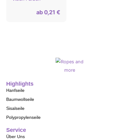
ab
0,21
€
Highlights
Hanfseile
Baumwollseile
Sisalseile
Polypropylenseile
Service
Über Uns