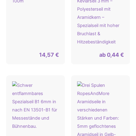
100m
Kevlarseil 3 mm –
Polyesterseil mit
Aramidkern –
Spezialseil mit hoher
Bruchlast &
Hitzebeständigkeit
14,57
€
ab
0,44
€