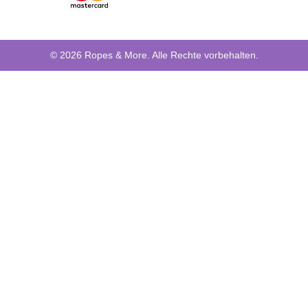
© 2026 Ropes & More. Alle Rechte vorbehalten.