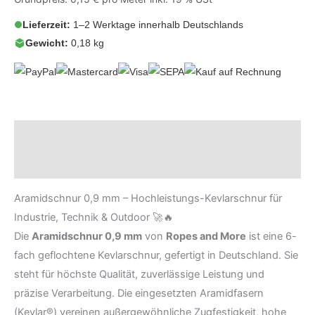
Lieferzeit:
1–2 Werktage innerhalb Deutschlands
Gewicht:
0,18 kg
Beschreibung
Zusätzliche Informationen
Aramidschnur 0,9 mm – Hochleistungs-Kevlarschnur für
Industrie, Technik & Outdoor 🚀🔥
Die
Aramidschnur 0,9 mm
von
Ropes and More
ist eine 6-
fach geflochtene Kevlarschnur, gefertigt in Deutschland. Sie
steht für höchste Qualität, zuverlässige Leistung und
präzise Verarbeitung. Die eingesetzten Aramidfasern
(Kevlar®) vereinen außergewöhnliche Zugfestigkeit, hohe