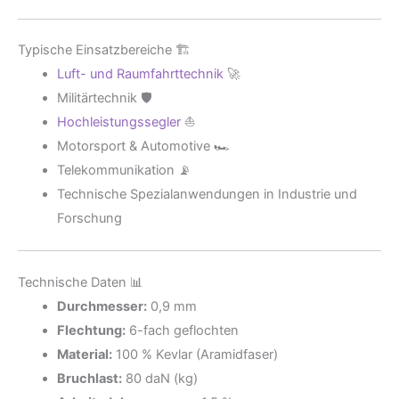
Typische Einsatzbereiche 🏗️
Luft- und Raumfahrttechnik
🚀
Militärtechnik 🛡️
Hochleistungssegler
⛵
Motorsport & Automotive 🏎️
Telekommunikation 📡
Technische Spezialanwendungen in Industrie und
Forschung
Technische Daten 📊
Durchmesser:
0,9 mm
Flechtung:
6-fach geflochten
Material:
100 % Kevlar (Aramidfaser)
Bruchlast:
80 daN (kg)