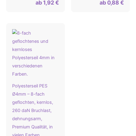
ab
1,92
€
ab
0,88
€
Polyesterseil PES
Ø4mm – 8-fach
geflochten, kernlos,
260 daN Bruchlast,
dehnungsarm,
Premium Qualität, in
vielen Farben