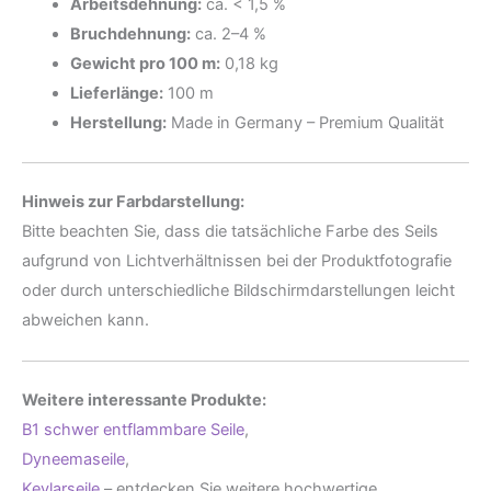
Arbeitsdehnung:
ca. < 1,5 %
Bruchdehnung:
ca. 2–4 %
Gewicht pro 100 m:
0,18 kg
Lieferlänge:
100 m
Herstellung:
Made in Germany – Premium Qualität
Hinweis zur Farbdarstellung:
Bitte beachten Sie, dass die tatsächliche Farbe des Seils
aufgrund von Lichtverhältnissen bei der Produktfotografie
oder durch unterschiedliche Bildschirmdarstellungen leicht
abweichen kann.
Weitere interessante Produkte:
B1 schwer entflammbare Seile
,
Dyneemaseile
,
Kevlarseile
– entdecken Sie weitere hochwertige