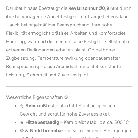
Darüber hinaus überzeugt die
Kevlarschnur Ø0,9 mm
durch
ihre hervorragende Abriebfestigkeit und lange Lebensdauer
– auch bei regelmäßiger Beanspruchung. Ihre hohe
Flexibilität ermöglicht präzises Arbeiten und komfortables
Handling, während die mechanische Festigkeit selbst unter
extremen Bedingungen erhalten bleibt. Ob bei hoher
Zugbelastung, Temperatureinwirkung oder dauerhafter
Beanspruchung – diese Aramidschnur bietet konstante
Leistung, Sicherheit und Zuverlässigkeit.
Wesentliche Eigenschaften ⚙️
💪
Sehr reißfest
– übertrifft Stahl bei gleichem
Gewicht und sorgt für hohe Zuverlässigkeit
🔥
Hitzebeständig
– Kern bleibt stabil bis ca. 500 °C
🚫🔥
Nicht brennbar
– ideal für extreme Bedingungen