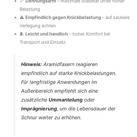
📏
Dehnungsarm
– maximale Stabilität unter hoher
Belastung
⚠️
Empfindlich gegen Knickbelastung
– auf saubere
Verlegung achten
🧵
Leicht und handlich
– hoher Komfort bei
Transport und Einsatz
Hinweis:
Aramidfasern reagieren
empfindlich auf starke Knickbelastungen.
Für langfristige Anwendungen im
Außenbereich empfiehlt sich eine
zusätzliche
Ummantelung
oder
Imprägnierung
, um die Lebensdauer der
Schnur weiter zu erhöhen.