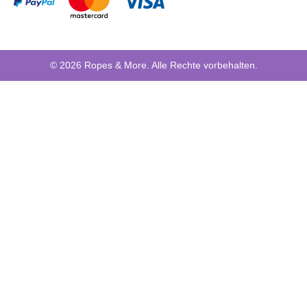
© 2026 Ropes & More. Alle Rechte vorbehalten.