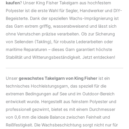
kaufen
? Unser King Fisher Takelgarn aus hochfestem
Polyester ist die erste Wahl für Segler, Handwerker und DIY-
Begeisterte. Dank der speziellen Wachs-Imprägnierung ist
das Garn extrem griffig, wasserabweisend und lässt sich
ohne Verrutschen präzise verarbeiten. Ob zur Sicherung
von Seilenden (Takling), für robuste Lederarbeiten oder
maritime Reparaturen – dieses Garn garantiert höchste
Stabilität und Witterungsbeständigkeit. Jetzt entdecken!
Unser
gewachstes Takelgarn von King Fisher
ist ein
technisches Hochleistungsgarn, das speziell für die
extremen Bedingungen auf See und im Outdoor-Bereich
entwickelt wurde. Hergestellt aus feinstem Polyester und
professionell gezwirnt, bietet es mit einem Durchmesser
von 0,6 mm die ideale Balance zwischen Feinheit und
Reißfestigkeit. Die Wachsbeschichtung sorgt nicht nur für