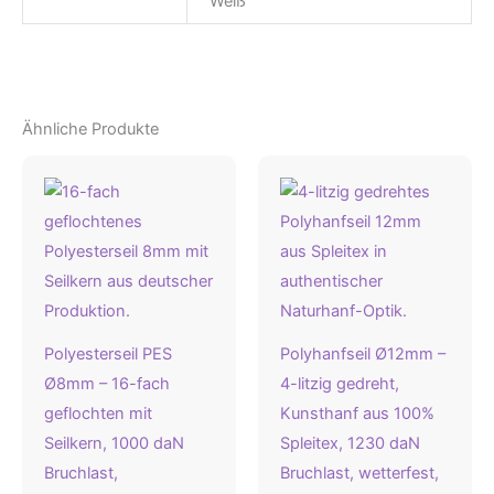
Weiß
Ähnliche Produkte
Polyesterseil PES
Polyhanfseil Ø12mm –
Ø8mm – 16-fach
4-litzig gedreht,
geflochten mit
Kunsthanf aus 100%
Seilkern, 1000 daN
Spleitex, 1230 daN
Bruchlast,
Bruchlast, wetterfest,