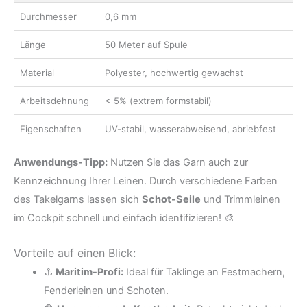
Durchmesser
0,6 mm
Länge
50 Meter auf Spule
Material
Polyester, hochwertig gewachst
Arbeitsdehnung
< 5% (extrem formstabil)
Eigenschaften
UV-stabil, wasserabweisend, abriebfest
Anwendungs-Tipp:
Nutzen Sie das Garn auch zur
Kennzeichnung Ihrer Leinen. Durch verschiedene Farben
des Takelgarns lassen sich
Schot-Seile
und Trimmleinen
im Cockpit schnell und einfach identifizieren! 🎨
Vorteile auf einen Blick:
⚓
Maritim-Profi:
Ideal für Taklinge an Festmachern,
Fenderleinen und Schoten.