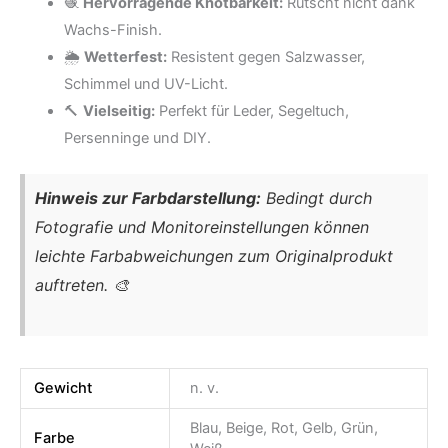
🧶
Hervorragende Knotbarkeit:
Rutscht nicht dank
Wachs-Finish.
🌦️
Wetterfest:
Resistent gegen Salzwasser,
Schimmel und UV-Licht.
🔨
Vielseitig:
Perfekt für Leder, Segeltuch,
Persenninge und DIY.
Hinweis zur Farbdarstellung:
Bedingt durch
Fotografie und Monitoreinstellungen können
leichte Farbabweichungen zum Originalprodukt
auftreten. 🎨
Gewicht
n. v.
Blau, Beige, Rot, Gelb, Grün,
Farbe