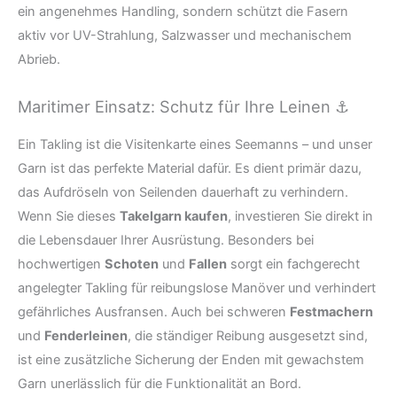
ein angenehmes Handling, sondern schützt die Fasern
aktiv vor UV-Strahlung, Salzwasser und mechanischem
Abrieb.
Maritimer Einsatz: Schutz für Ihre Leinen ⚓
Ein Takling ist die Visitenkarte eines Seemanns – und unser
Garn ist das perfekte Material dafür. Es dient primär dazu,
das Aufdröseln von Seilenden dauerhaft zu verhindern.
Wenn Sie dieses
Takelgarn kaufen
, investieren Sie direkt in
die Lebensdauer Ihrer Ausrüstung. Besonders bei
hochwertigen
Schoten
und
Fallen
sorgt ein fachgerecht
angelegter Takling für reibungslose Manöver und verhindert
gefährliches Ausfransen. Auch bei schweren
Festmachern
und
Fenderleinen
, die ständiger Reibung ausgesetzt sind,
ist eine zusätzliche Sicherung der Enden mit gewachstem
Garn unerlässlich für die Funktionalität an Bord.