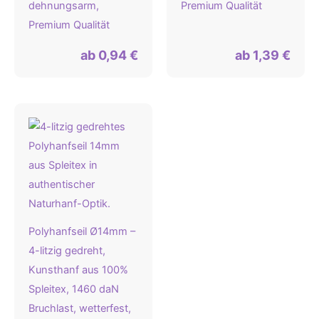
dehnungsarm,
Premium Qualität
Premium Qualität
ab
0,94
€
ab
1,39
€
Polyhanfseil Ø14mm –
4-litzig gedreht,
Kunsthanf aus 100%
Spleitex, 1460 daN
Bruchlast, wetterfest,