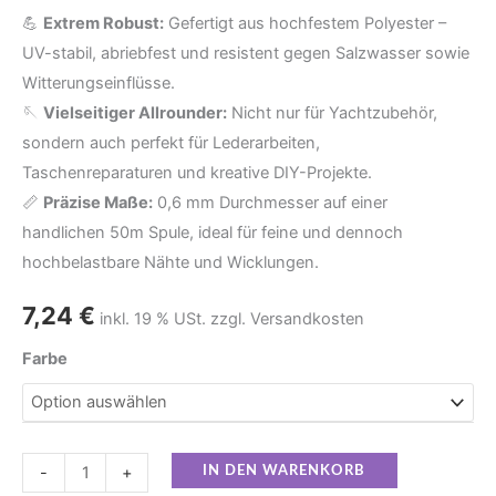
💪
Extrem Robust:
Gefertigt aus hochfestem Polyester –
UV-stabil, abriebfest und resistent gegen Salzwasser sowie
Witterungseinflüsse.
🪡
Vielseitiger Allrounder:
Nicht nur für Yachtzubehör,
sondern auch perfekt für Lederarbeiten,
Taschenreparaturen und kreative DIY-Projekte.
📏
Präzise Maße:
0,6 mm Durchmesser auf einer
handlichen 50m Spule, ideal für feine und dennoch
hochbelastbare Nähte und Wicklungen.
7,24
€
inkl. 19 % USt. zzgl. Versandkosten
Farbe
-
+
IN DEN WARENKORB