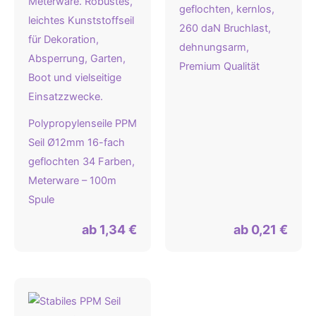
geflochten, kernlos,
260 daN Bruchlast,
dehnungsarm,
Premium Qualität
Polypropylenseile PPM
Seil Ø12mm 16-fach
geflochten 34 Farben,
Meterware – 100m
Spule
ab
1,34
€
ab
0,21
€