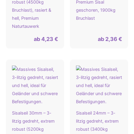
robust (4500kg
Premium Sisal
Bruchlast), rasiert &
geschoren, 1900kg
hell, Premium
Bruchlast
Naturtauwerk
ab
4,23
€
ab
2,36
€
Sisalseil 30mm – 3-
Sisalseil 24mm – 3-
litzig gedreht, extrem
litzig gedreht, extrem
robust (5200kg
robust (3400kg