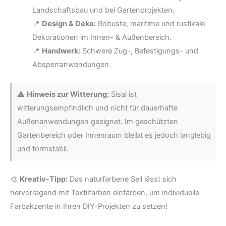
Landschaftsbau und bei Gartenprojekten.
📍
Design & Deko:
Robuste, maritime und rustikale
Dekorationen im Innen- & Außenbereich.
📍
Handwerk:
Schwere Zug-, Befestigungs- und
Absperranwendungen.
⚠️
Hinweis zur Witterung:
Sisal ist
witterungsempfindlich und nicht für dauerhafte
Außenanwendungen geeignet. Im geschützten
Gartenbereich oder Innenraum bleibt es jedoch langlebig
und formstabil.
🎨
Kreativ-Tipp:
Das naturfarbene Seil lässt sich
hervorragend mit Textilfarben einfärben, um individuelle
Farbakzente in Ihren DIY-Projekten zu setzen!