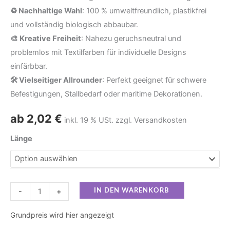
♻️ Nachhaltige Wahl
: 100 % umweltfreundlich, plastikfrei
und vollständig biologisch abbaubar.
🎨 Kreative Freiheit
: Nahezu geruchsneutral und
problemlos mit Textilfarben für individuelle Designs
einfärbbar.
🛠️ Vielseitiger Allrounder
: Perfekt geeignet für schwere
Befestigungen, Stallbedarf oder maritime Dekorationen.
ab
2,02
€
inkl. 19 % USt. zzgl. Versandkosten
Länge
-
+
IN DEN WARENKORB
Grundpreis wird hier angezeigt