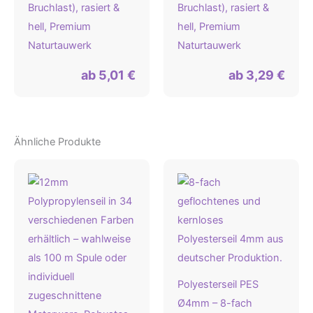
Bruchlast), rasiert &
Bruchlast), rasiert &
hell, Premium
hell, Premium
Naturtauwerk
Naturtauwerk
ab
5,01
€
ab
3,29
€
Ähnliche Produkte
Polyesterseil PES
Ø4mm – 8-fach