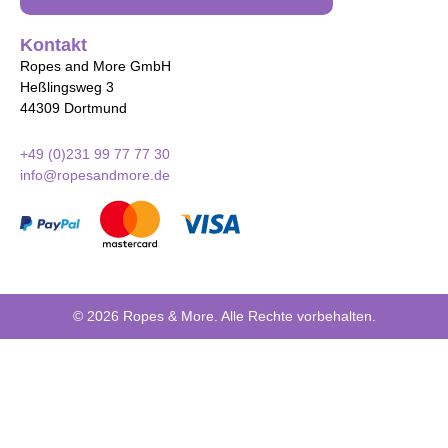
Kontakt
Ropes and More GmbH
Heßlingsweg 3
44309 Dortmund
+49 (0)231 99 77 77 30
info@ropesandmore.de
© 2026 Ropes & More. Alle Rechte vorbehalten.