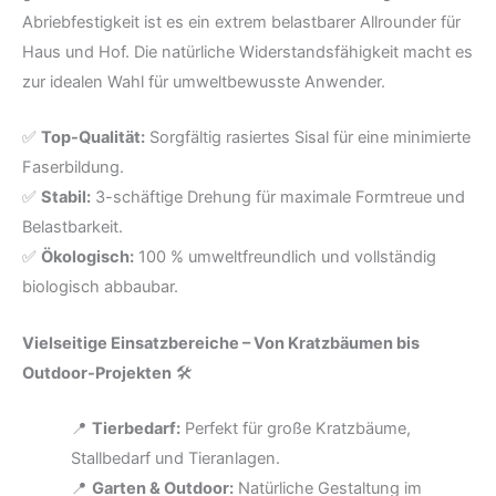
Abriebfestigkeit ist es ein extrem belastbarer Allrounder für
Haus und Hof. Die natürliche Widerstandsfähigkeit macht es
zur idealen Wahl für umweltbewusste Anwender.
✅
Top-Qualität:
Sorgfältig rasiertes Sisal für eine minimierte
Faserbildung.
✅
Stabil:
3-schäftige Drehung für maximale Formtreue und
Belastbarkeit.
✅
Ökologisch:
100 % umweltfreundlich und vollständig
biologisch abbaubar.
Vielseitige Einsatzbereiche – Von Kratzbäumen bis
Outdoor-Projekten
🛠️
📍
Tierbedarf:
Perfekt für große Kratzbäume,
Stallbedarf und Tieranlagen.
📍
Garten & Outdoor:
Natürliche Gestaltung im