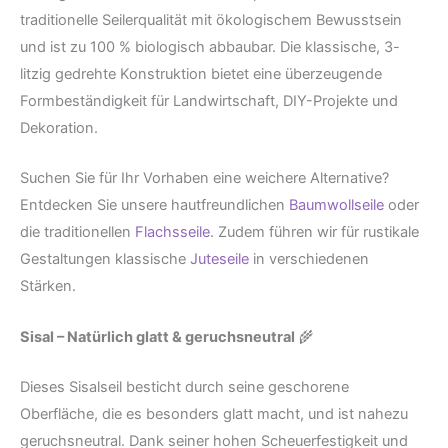
traditionelle Seilerqualität mit ökologischem Bewusstsein
und ist zu 100 % biologisch abbaubar. Die klassische, 3-
litzig gedrehte Konstruktion bietet eine überzeugende
Formbeständigkeit für Landwirtschaft, DIY-Projekte und
Dekoration.
Suchen Sie für Ihr Vorhaben eine weichere Alternative?
Entdecken Sie unsere hautfreundlichen
Baumwollseile
oder
die traditionellen
Flachsseile
. Zudem führen wir für rustikale
Gestaltungen klassische
Juteseile
in verschiedenen
Stärken.
Sisal – Natürlich glatt & geruchsneutral
🌾
Dieses Sisalseil besticht durch seine geschorene
Oberfläche, die es besonders glatt macht, und ist nahezu
geruchsneutral. Dank seiner hohen Scheuerfestigkeit und