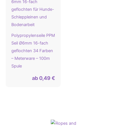
Polypropylenseile PPM
Seil Ø6mm 16-fach
geflochten 34 Farben
– Meterware – 100m
Spule
ab
0,49
€