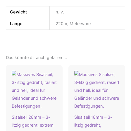
Gewicht
n. v.
Länge
220m, Meterware
Das könnte dir auch gefallen …
Sisalseil 28mm – 3-
Sisalseil 18mm – 3-
litzig gedreht, extrem
litzig gedreht,