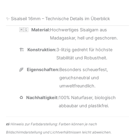
✨ Sisalseil 16mm – Technische Details im Überblick
🇲🇬
Material:
Hochwertiges Sisalgarn aus
Madagaskar, hell und geschoren.
🏗️
Konstruktion:
3-litzig gedreht für höchste
Stabilität und Robustheit.
🌾
Eigenschaften:
Besonders scheuerfest,
geruchsneutral und
umweltfreundlich.
♻️
Nachhaltigkeit:
100% Naturfaser, biologisch
abbaubar und plastikfrei.
📸 Hinweis zur Farbdarstellung: Farben können je nach
Bildschirmdarstellung und Lichtverhältnissen leicht abweichen.