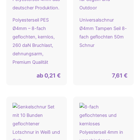
Polyesterseil PES
Universalschnur
Ø4mm – 8-fach
Ø4mm Tampen Seil 8-
geflochten, kernlos,
fach geflochten 50m
260 daN Bruchlast,
Schnur
dehnungsarm,
Premium Qualität
ab
0,21
€
7,61
€