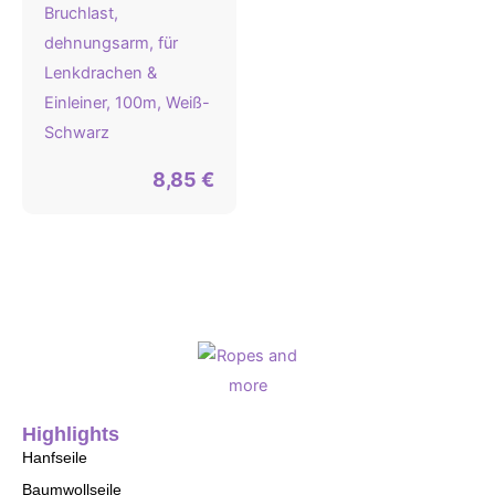
Bruchlast,
dehnungsarm, für
Lenkdrachen &
Einleiner, 100m, Weiß-
Schwarz
8,85
€
Highlights
Hanfseile
Baumwollseile