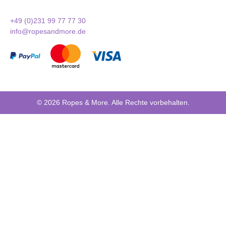
+49 (0)231 99 77 77 30
info@ropesandmore.de
© 2026 Ropes & More. Alle Rechte vorbehalten.