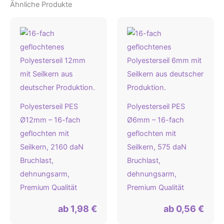
Ähnliche Produkte
Polyesterseil PES
Polyesterseil PES
Ø12mm – 16-fach
Ø6mm – 16-fach
geflochten mit
geflochten mit
Seilkern, 2160 daN
Seilkern, 575 daN
Bruchlast,
Bruchlast,
dehnungsarm,
dehnungsarm,
Premium Qualität
Premium Qualität
ab
1,98
€
ab
0,56
€