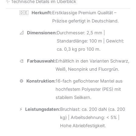
✨ Technische Details im Überblick
🇩🇪
Herkunft:
Erstklassige Premium Qualität –
Präzise gefertigt in Deutschland.
📐
Dimensionen:
Durchmesser: 2,5 mm |
Standardlänge: 100 m | Gewicht:
ca. 0,3 kg pro 100 m.
🎨
Farbauswahl:
Erhältlich in den Varianten Schwarz,
Weiß, Neonpink und Fluorgrün.
⚙️
Konstruktion:
16-fach geflochtener Mantel aus
hochfestem Polyester (PES) mit
stabilem Seilkern.
⚡
Leistungsdaten:
Bruchlast: ca. 200 daN (ca. 200
kg) | Arbeitsdehnung: < 5% |
Hohe Abriebfestigkeit.