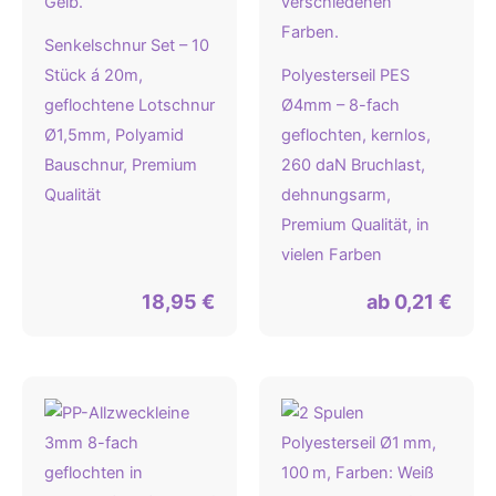
Senkelschnur Set – 10
Stück á 20m,
Polyesterseil PES
geflochtene Lotschnur
Ø4mm – 8-fach
Ø1,5mm, Polyamid
geflochten, kernlos,
Bauschnur, Premium
260 daN Bruchlast,
Qualität
dehnungsarm,
Premium Qualität, in
vielen Farben
18,95
€
ab
0,21
€