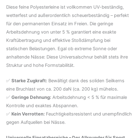
Diese feine Polyesterleine ist vollkommen UV-beständig,
wetterfest und außerordentlich scheuerbeständig – perfekt
für den permanenten Einsatz im Freien. Die geringe
Arbeitsdehnung von unter 5 % garantiert eine exakte
Kraftübertragung und effektive Stoßdämpfung bei
statischen Belastungen. Egal ob extreme Sonne oder
anhaltende Nässe: Diese Universalschnur behält stets ihre
Struktur und hohe Formstabilität.
✅
Starke Zugkraft:
Bewältigt dank des soliden Seilkerns
eine Bruchlast von ca. 200 daN (ca. 200 kg) mühelos.
✅
Geringe Dehnung:
Arbeitsdehnung < 5 % für maximale
Kontrolle und exaktes Abspannen.
✅
Kein Verrotten:
Feuchtigkeitsresistent und unempfindlich
gegen Aufquellen bei Nässe.
Universelle Einsatzbereiche – Der Allrounder für Sport,