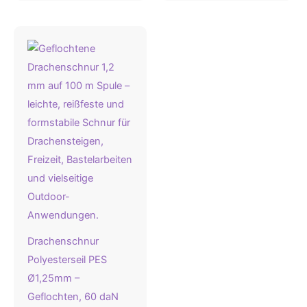
Drachenschnur
Polyesterseil PES
Ø1,25mm –
Geflochten, 60 daN