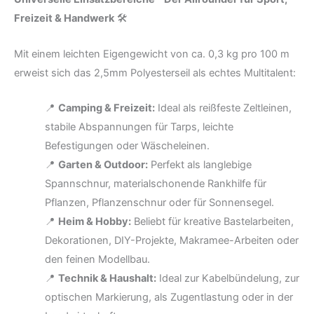
Freizeit & Handwerk
🛠️
Mit einem leichten Eigengewicht von ca. 0,3 kg pro 100 m
erweist sich das 2,5mm Polyesterseil als echtes Multitalent:
📍
Camping & Freizeit:
Ideal als reißfeste Zeltleinen,
stabile Abspannungen für Tarps, leichte
Befestigungen oder Wäscheleinen.
📍
Garten & Outdoor:
Perfekt als langlebige
Spannschnur, materialschonende Rankhilfe für
Pflanzen, Pflanzenschnur oder für Sonnensegel.
📍
Heim & Hobby:
Beliebt für kreative Bastelarbeiten,
Dekorationen, DIY-Projekte, Makramee-Arbeiten oder
den feinen Modellbau.
📍
Technik & Haushalt:
Ideal zur Kabelbündelung, zur
optischen Markierung, als Zugentlastung oder in der