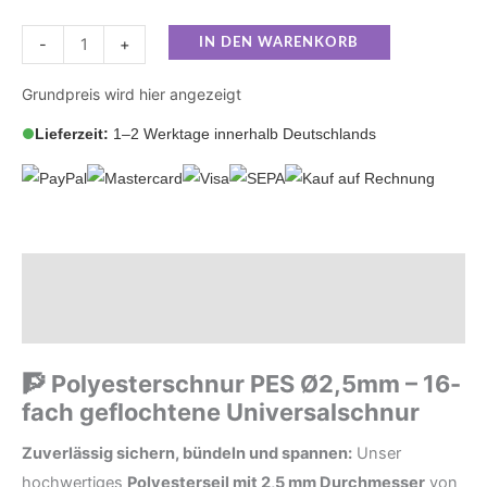
-
+
IN DEN WARENKORB
Grundpreis wird hier angezeigt
Lieferzeit:
1–2 Werktage innerhalb Deutschlands
Beschreibung
Zusätzliche Informationen
🧗 Polyesterschnur PES Ø2,5mm – 16-
fach geflochtene Universalschnur
Zuverlässig sichern, bündeln und spannen:
Unser
hochwertiges
Polyesterseil mit 2,5 mm Durchmesser
von