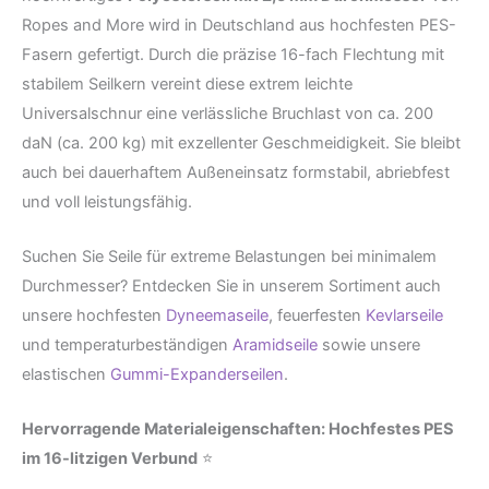
Ropes and More wird in Deutschland aus hochfesten PES-
Fasern gefertigt. Durch die präzise 16-fach Flechtung mit
stabilem Seilkern vereint diese extrem leichte
Universalschnur eine verlässliche Bruchlast von ca. 200
daN (ca. 200 kg) mit exzellenter Geschmeidigkeit. Sie bleibt
auch bei dauerhaftem Außeneinsatz formstabil, abriebfest
und voll leistungsfähig.
Suchen Sie Seile für extreme Belastungen bei minimalem
Durchmesser? Entdecken Sie in unserem Sortiment auch
unsere hochfesten
Dyneemaseile
, feuerfesten
Kevlarseile
und temperaturbeständigen
Aramidseile
sowie unsere
elastischen
Gummi-Expanderseilen
.
Hervorragende Materialeigenschaften: Hochfestes PES
im 16-litzigen Verbund
⭐