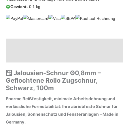
Gewicht:
0,1 kg
Beschreibung
Zusätzliche Informationen
🪟 Jalousien-Schnur Ø0,8mm –
Geflochtene Rollo Zugschnur,
Schwarz, 100m
Enorme Reißfestigkeit, minimale Arbeitsdehnung und
verlässliche Formstabilität: Ihre abriebfeste Schnur für
Jalousien, Sonnenschutz und Fensteranlagen – Made in
Germany.