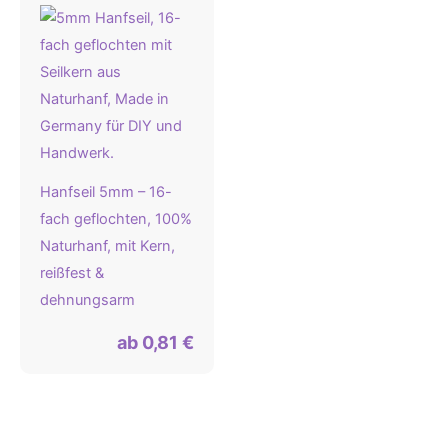
Hanfseil 5mm – 16-
fach geflochten, 100%
Naturhanf, mit Kern,
reißfest &
dehnungsarm
ab
0,81
€