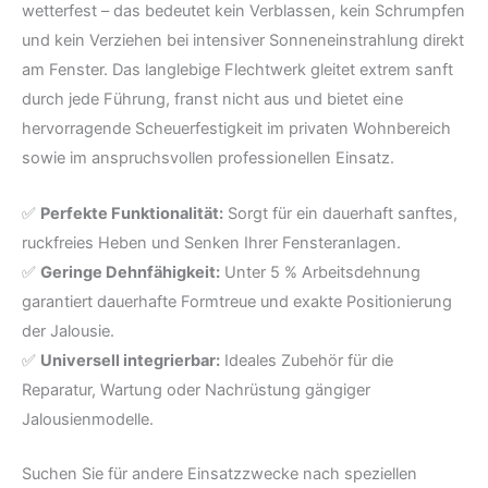
wetterfest – das bedeutet kein Verblassen, kein Schrumpfen
und kein Verziehen bei intensiver Sonneneinstrahlung direkt
am Fenster. Das langlebige Flechtwerk gleitet extrem sanft
durch jede Führung, franst nicht aus und bietet eine
hervorragende Scheuerfestigkeit im privaten Wohnbereich
sowie im anspruchsvollen professionellen Einsatz.
✅
Perfekte Funktionalität:
Sorgt für ein dauerhaft sanftes,
ruckfreies Heben und Senken Ihrer Fensteranlagen.
✅
Geringe Dehnfähigkeit:
Unter 5 % Arbeitsdehnung
garantiert dauerhafte Formtreue und exakte Positionierung
der Jalousie.
✅
Universell integrierbar:
Ideales Zubehör für die
Reparatur, Wartung oder Nachrüstung gängiger
Jalousienmodelle.
Suchen Sie für andere Einsatzzwecke nach speziellen