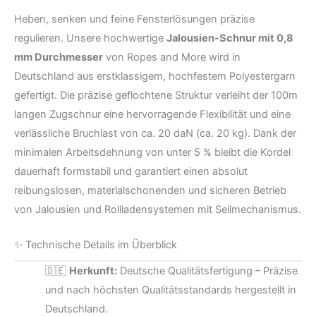
Heben, senken und feine Fensterlösungen präzise
regulieren. Unsere hochwertige
Jalousien-Schnur mit 0,8
mm Durchmesser
von Ropes and More wird in
Deutschland aus erstklassigem, hochfestem Polyestergarn
gefertigt. Die präzise geflochtene Struktur verleiht der 100m
langen Zugschnur eine hervorragende Flexibilität und eine
verlässliche Bruchlast von ca. 20 daN (ca. 20 kg). Dank der
minimalen Arbeitsdehnung von unter 5 % bleibt die Kordel
dauerhaft formstabil und garantiert einen absolut
reibungslosen, materialschonenden und sicheren Betrieb
von Jalousien und Rollladensystemen mit Seilmechanismus.
✨ Technische Details im Überblick
🇩🇪
Herkunft:
Deutsche Qualitätsfertigung – Präzise
und nach höchsten Qualitätsstandards hergestellt in
Deutschland.