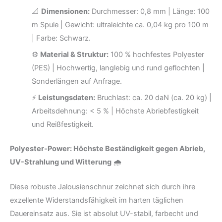
📐
Dimensionen:
Durchmesser: 0,8 mm | Länge: 100
m Spule | Gewicht: ultraleichte ca. 0,04 kg pro 100 m
| Farbe: Schwarz.
⚙️
Material & Struktur:
100 % hochfestes Polyester
(PES) | Hochwertig, langlebig und rund geflochten |
Sonderlängen auf Anfrage.
⚡
Leistungsdaten:
Bruchlast: ca. 20 daN (ca. 20 kg) |
Arbeitsdehnung: < 5 % | Höchste Abriebfestigkeit
und Reißfestigkeit.
Polyester-Power: Höchste Beständigkeit gegen Abrieb,
UV-Strahlung und Witterung
🌧️
Diese robuste Jalousienschnur zeichnet sich durch ihre
exzellente Widerstandsfähigkeit im harten täglichen
Dauereinsatz aus. Sie ist absolut UV-stabil, farbecht und