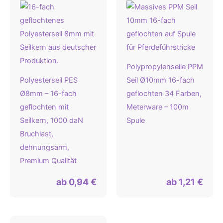
Polypropylenseile PPM
Polyesterseil PES
Seil Ø10mm 16-fach
Ø8mm – 16-fach
geflochten 34 Farben,
geflochten mit
Meterware – 100m
Seilkern, 1000 daN
Spule
Bruchlast,
dehnungsarm,
Premium Qualität
ab
0,94
€
ab
1,21
€