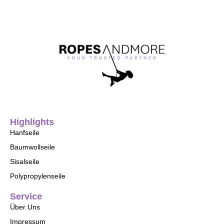
Highlights
Hanfseile
Baumwollseile
Sisalseile
Polypropylenseile
Service
Über Uns
Impressum