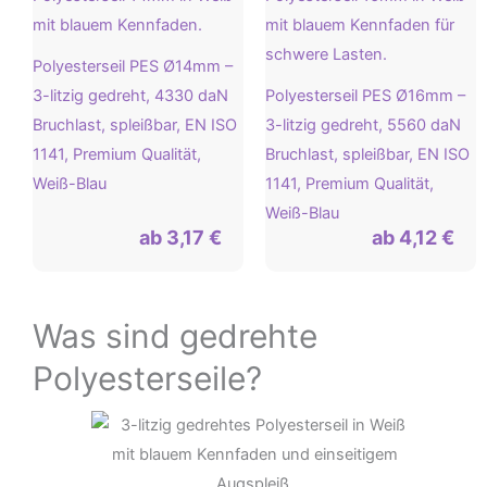
Polyesterseil PES Ø14mm –
3-litzig gedreht, 4330 daN
Polyesterseil PES Ø16mm –
Bruchlast, spleißbar, EN ISO
3-litzig gedreht, 5560 daN
1141, Premium Qualität,
Bruchlast, spleißbar, EN ISO
Weiß-Blau
1141, Premium Qualität,
Weiß-Blau
ab
3,17
€
ab
4,12
€
Was sind gedrehte
Polyesterseile?