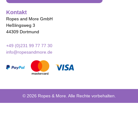
Kontakt
Ropes and More GmbH
Heßlingsweg 3
44309 Dortmund
+49 (0)231 99 77 77 30
info@ropesandmore.de
© 2026 Ropes & More. Alle Rechte vorbehalten.